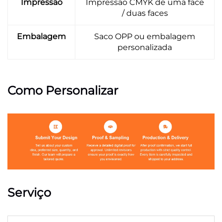
Impressão
Impressão CMYK de uma face
/ duas faces
Embalagem
Saco OPP ou embalagem
personalizada
Como Personalizar
Serviço