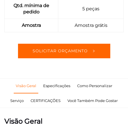
Qtd. mínima de
5 peças
pedido
Amostra
Amostra grátis
SOLICITAR ORÇAMENTO
Visão Geral
Especificações
Como Personalizar
Serviço
CERTIFICAÇÕES
Você Também Pode Gostar
Visão Geral