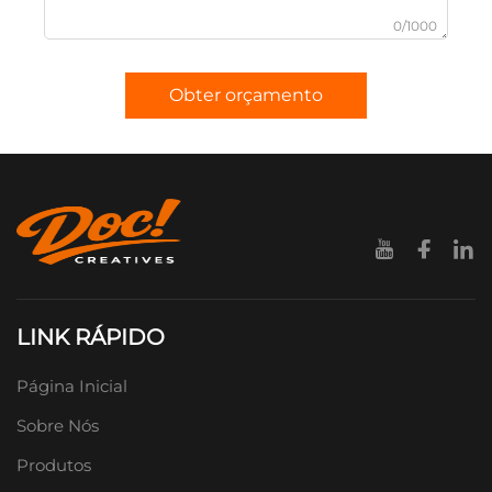
0/1000
Obter orçamento
LINK RÁPIDO
Página Inicial
Sobre Nós
Produtos