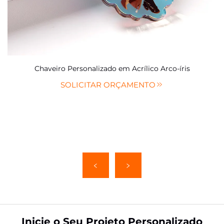
Chaveiro Personalizado em Acrílico Arco-íris
SOLICITAR ORÇAMENTO
Inicie o Seu Projeto Personalizado