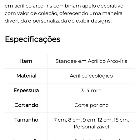
em acrílico arco-íris combinam apelo decorativo
com valor de coleção, oferecendo uma maneira
divertida e personalizada de exibir designs.
Especificações
Item
Standee em Acrílico Arco-Íris
Material
Acrílico ecológico
Espessura
3–4 mm
Cortando
Corte por cnc
Tamanho
7 cm, 8 cm, 9 cm, 12 cm, 15 cm,
Personalizável