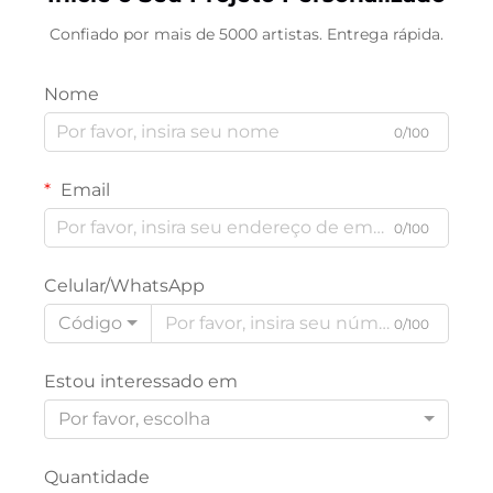
Confiado por mais de 5000 artistas. Entrega rápida.
Nome
0/100
Email
0/100
Celular/WhatsApp
Código
0/100
Estou interessado em
Por favor, escolha
Quantidade