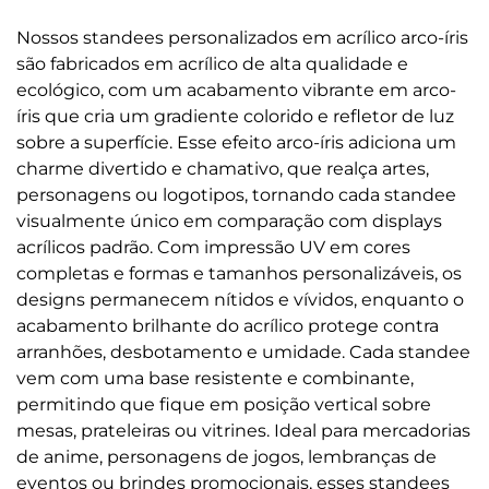
Nossos standees personalizados em acrílico arco-íris
são fabricados em acrílico de alta qualidade e
ecológico, com um acabamento vibrante em arco-
íris que cria um gradiente colorido e refletor de luz
sobre a superfície. Esse efeito arco-íris adiciona um
charme divertido e chamativo, que realça artes,
personagens ou logotipos, tornando cada standee
visualmente único em comparação com displays
acrílicos padrão. Com impressão UV em cores
completas e formas e tamanhos personalizáveis, os
designs permanecem nítidos e vívidos, enquanto o
acabamento brilhante do acrílico protege contra
arranhões, desbotamento e umidade. Cada standee
vem com uma base resistente e combinante,
permitindo que fique em posição vertical sobre
mesas, prateleiras ou vitrines. Ideal para mercadorias
de anime, personagens de jogos, lembranças de
eventos ou brindes promocionais, esses standees