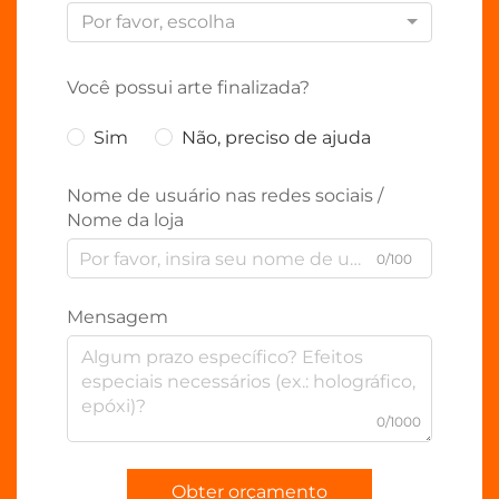
Por favor, escolha
Você possui arte finalizada?
Sim
Não, preciso de ajuda
Nome de usuário nas redes sociais /
Nome da loja
0/100
Mensagem
0/1000
Obter orçamento