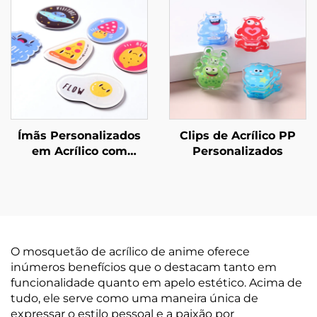
Ímãs Personalizados
Clips de Acrílico PP
em Acrílico com
Personalizados
Resina
O mosquetão de acrílico de anime oferece
inúmeros benefícios que o destacam tanto em
funcionalidade quanto em apelo estético. Acima de
tudo, ele serve como uma maneira única de
expressar o estilo pessoal e a paixão por