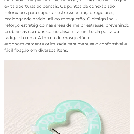
calibrada para permitir fácil acesso, ao mesmo tempo que
evita aberturas acidentais. Os pontos de conexão são
reforçados para suportar estresse e tração regulares,
prolongando a vida útil do mosquetão. O design inclui
reforço estratégico nas áreas de maior estresse, prevenindo
problemas comuns como desalinhamento da porta ou
fadiga da mola. A forma do mosquetão é
ergonomicamente otimizada para manuseio confortável e
fácil fixação em diversos itens.