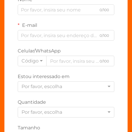
0/100
E-mail
0/100
Celular/WhatsApp
Código
0/100
Estou interessado em
Por favor, escolha
Quantidade
Por favor, escolha
Tamanho