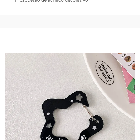
mosquetão de acrílico decorativo