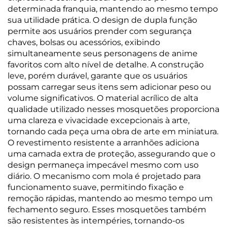
determinada franquia, mantendo ao mesmo tempo
sua utilidade prática. O design de dupla função
permite aos usuários prender com segurança
chaves, bolsas ou acessórios, exibindo
simultaneamente seus personagens de anime
favoritos com alto nível de detalhe. A construção
leve, porém durável, garante que os usuários
possam carregar seus itens sem adicionar peso ou
volume significativos. O material acrílico de alta
qualidade utilizado nesses mosquetões proporciona
uma clareza e vivacidade excepcionais à arte,
tornando cada peça uma obra de arte em miniatura.
O revestimento resistente a arranhões adiciona
uma camada extra de proteção, assegurando que o
design permaneça impecável mesmo com uso
diário. O mecanismo com mola é projetado para
funcionamento suave, permitindo fixação e
remoção rápidas, mantendo ao mesmo tempo um
fechamento seguro. Esses mosquetões também
são resistentes às intempéries, tornando-os