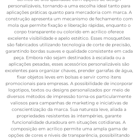
personalizáveis, tornando-a uma escolha ideal tanto para
aplicações práticas quanto para mercadoria com marca. A
construção apresenta um mecanismo de fechamento com
mola que permite fixação e liberação rápidas, enquanto o
corpo transparente ou colorido em acrílico oferece
excelente visibilidade e apelo estético. Esses mosquetões
são fabricados utilizando tecnologia de corte de precisão,
garantindo bordas suaves e qualidade consistente em cada
peça. Embora não sejam destinados à escalada ou a
aplicações pesadas, esses acessórios personalizáveis são
excelentes para organizar chaves, prender garrafas de água,
fixar objetos leves em bolsas e servir como itens
promocionais para empresas. A possibilidade de incorporar
logotipos, textos ou designs personalizados por meio de
diversos métodos de impressão torna-os particularmente
valiosos para campanhas de marketing e iniciativas de
conscientização da marca. Sua natureza leve, aliada a
propriedades resistentes às intempéries, garante
funcionalidade duradoura em situações cotidianas. A
composição em acrílico permite uma ampla gama de
opções de cores e níveis de transparência, possibilitando