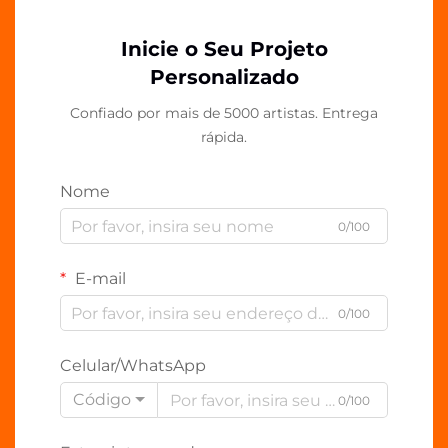
Inicie o Seu Projeto
Personalizado
Confiado por mais de 5000 artistas. Entrega
rápida.
Nome
0/100
E-mail
0/100
Celular/WhatsApp
Código
0/100