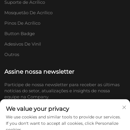
Suporte de Acrílico
Mosquetão De Acrílico
Pinos De Acrílico
Button Badge
Adesivos De Vinil
Outros
Assine nossa newsletter
Participe de nossa newsletter para receber as últimas
notícias do setor, atualizações e insights de nossa
equipe na Company.
We value your privacy
Inscrever-se
We use cookies and similar tools to provide our services.
If you don't want to accept all cookies, click Personalize
cookies.