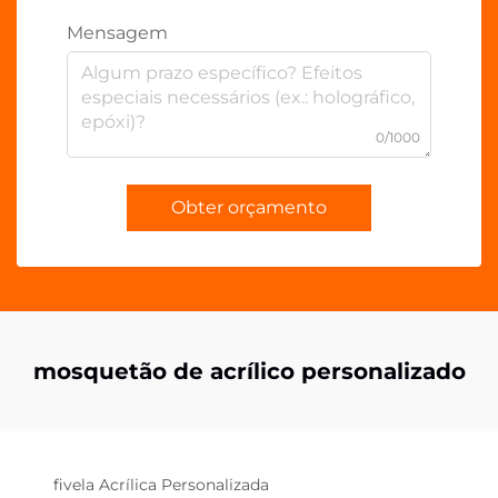
Mensagem
0/1000
Obter orçamento
mosquetão de acrílico personalizado
fivela Acrílica Personalizada