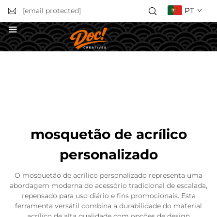
PT
[email protected]
Obter uma Cotação
mosquetão de acrílico
personalizado
O mosquetão de acrílico personalizado representa uma
abordagem moderna do acessório tradicional de escalada,
repensado para uso diário e fins promocionais. Esta
ferramenta versátil combina a durabilidade do material
acrílico de alta qualidade com opções de design