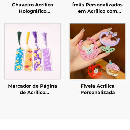
Chaveiro Acrílico
Ímãs Personalizados
Holográfico
em Acrílico com
Personalizado
Resina
Marcador de Página
Fivela Acrílica
de Acrílico
Personalizada
Personalizado