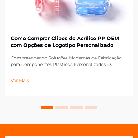
Como Comprar Clipes de Acrílico PP OEM
com Opções de Logotipo Personalizado
Compreendendo Soluções Modernas de Fabricação
para Componentes Plásticos Personalizados O
cenário da fabricação evoluiu significativamente,
especialmente no que diz respeito a componentes
Ver Mais
plásticos personalizados, como clipes de acrílico PP
OEM. Essas versáteis soluções de fixação têm...