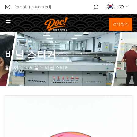
KO
[email protected]
견적 받기
비닐 스티커
홈페이지
>
제품
>
비닐 스티커