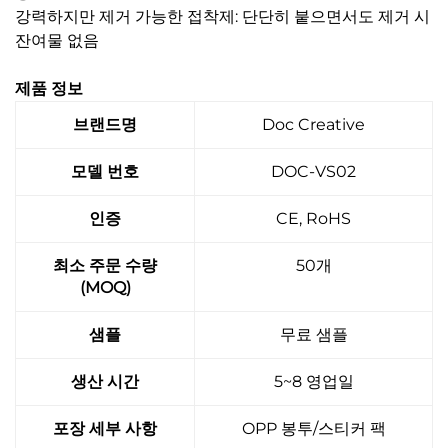
강력하지만 제거 가능한 접착제: 단단히 붙으면서도 제거 시
잔여물 없음
제품 정보
브랜드명
Doc Creative
모델 번호
DOC-VS02
인증
CE, RoHS
최소 주문 수량
50개
(MOQ)
샘플
무료 샘플
생산 시간
5~8 영업일
포장 세부 사항
OPP 봉투/스티커 팩