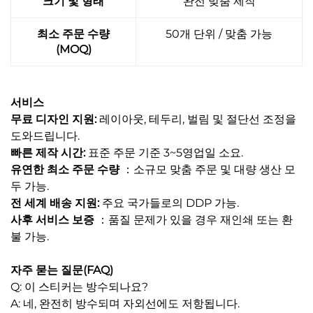
크기 및 형태
완전 맞춤 제작
최소 주문 수량
50개 단위 / 맞춤 가능
(MOQ)
서비스
무료 디자인 지원:
레이아웃, 테두리, 벌림 및 절단선 조정을
도와드립니다.
빠른 제작 시간:
표준 주문 기준 3~5영업일 소요.
유연한 최소 주문 수량
：소규모 맞춤 주문 및 대량 생산 모
두 가능.
전 세계 배송 지원:
주요 국가들로의 DDP 가능.
사후 서비스 보증
：품질 문제가 있을 경우 재인쇄 또는 환
불 가능.
자주 묻는 질문(FAQ)
Q: 이 스티커는 방수되나요?
A: 네, 완전히 방수되며 자외선에도 저항됩니다.