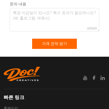
문의 내용
0/1000
가격 견적 받기
빠른 링크
홈페이지