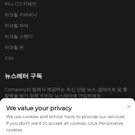
미니 CD 키체인
아크릴 카라비너
아크릴 자석
아크릴 스탠디
아크릴 핀
기타
뉴스레터 구독
Company의 팀에서 제공하는 최신 산업 뉴스, 업데이트 및 통
찰력을 받기 위해 우리의 뉴스레터에 가입하세요.
We value your privacy
구독하기
We use cookies and similar tools to provide our services.
If you don't want to accept all cookies, click Personalize
cookies.