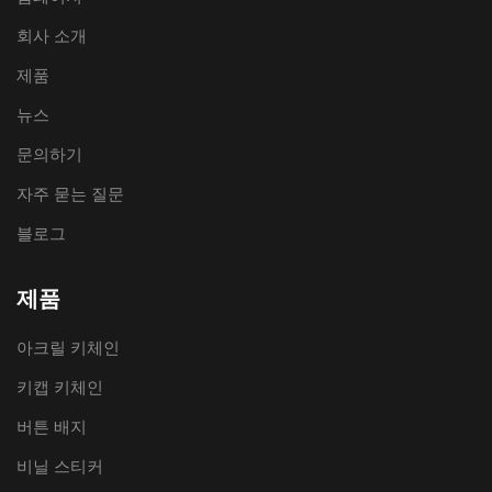
회사 소개
제품
뉴스
문의하기
자주 묻는 질문
블로그
제품
아크릴 키체인
키캡 키체인
버튼 배지
비닐 스티커