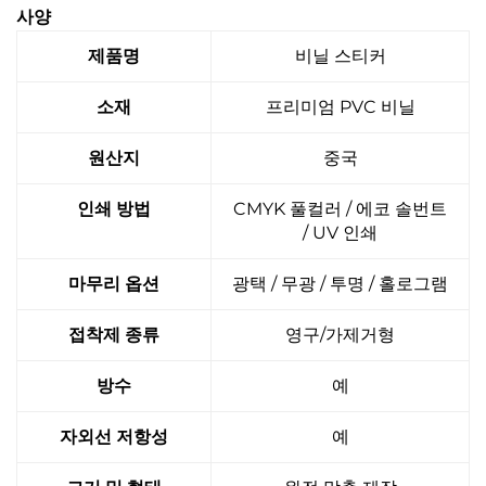
사양
제품명
비닐 스티커
소재
프리미엄 PVC 비닐
원산지
중국
인쇄 방법
CMYK 풀컬러 / 에코 솔번트
/ UV 인쇄
마무리 옵션
광택 / 무광 / 투명 / 홀로그램
접착제 종류
영구/가제거형
방수
예
자외선 저항성
예