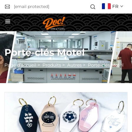
FR
[email protected]
Obtenir un devis
Porte-clés Motel
Page d’accueil
>
Produits
>
Autres
>
Porte-clés Motel