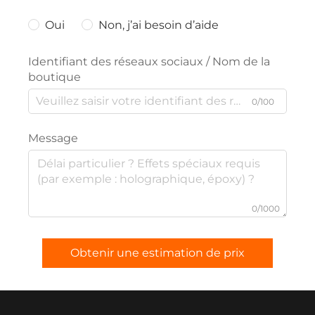
Oui
Non, j’ai besoin d’aide
Identifiant des réseaux sociaux / Nom de la
boutique
0/100
Message
0/1000
Obtenir une estimation de prix