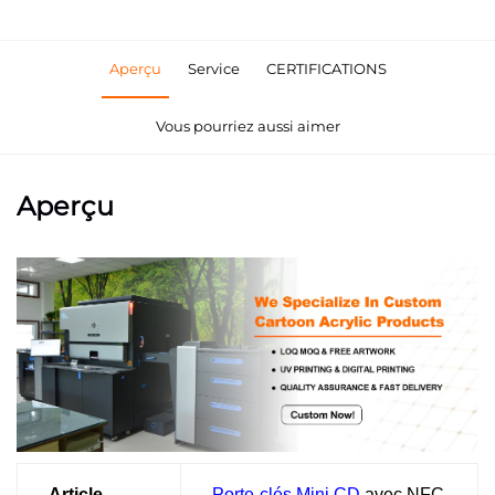
Aperçu
Service
CERTIFICATIONS
Vous pourriez aussi aimer
Aperçu
Article
Porte-clés Mini CD
avec NFC