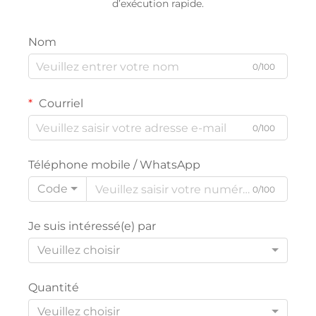
d’exécution rapide.
Nom
0/100
Courriel
0/100
Téléphone mobile / WhatsApp
Code
0/100
Je suis intéressé(e) par
Veuillez choisir
Quantité
Veuillez choisir