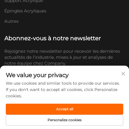
Support Acrylique
Épingles Acryliques
Autres
Abonnez-vous à notre newsletter
Rejoignez notre newsletter pour recevoir les dernières
actualités de l'industrie, mises à jour et analyses de
notre équipe chez Company.
We value your privacy
S'abonner
We use cookies and similar tools to provide our services.
If you don't want to accept all cookies, click Personalize
cookies.
Copyright © 2026 Shandong Doc Culture Creative Industry Co., Ltd.
Tous droits réservés. -
Politique de confidentialité
Accept all
Personalize cookies