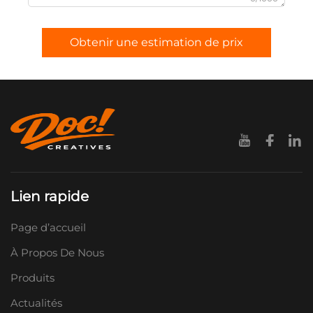
Obtenir une estimation de prix
Lien rapide
Page d’accueil
À Propos De Nous
Produits
Actualités