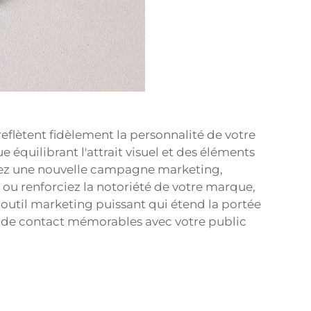
flètent fidèlement la personnalité de votre
équilibrant l'attrait visuel et des éléments
ciez une nouvelle campagne marketing,
u renforciez la notoriété de votre marque,
util marketing puissant qui étend la portée
s de contact mémorables avec votre public