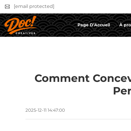
[email protected]
Page D’Accueil
À pr
Comment Concevo
Per
2025-12-11 14:47:00