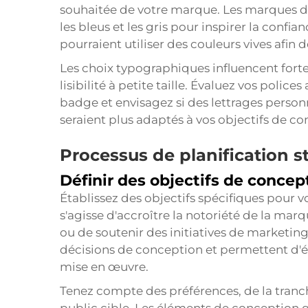
souhaitée de votre marque. Les marques de
les bleus et les gris pour inspirer la confia
pourraient utiliser des couleurs vives afin 
Les choix typographiques influencent fort
lisibilité à petite taille. Évaluez vos polic
badge et envisagez si des lettrages personn
seraient plus adaptés à vos objectifs de co
Processus de planification 
Définir des objectifs de concept
Établissez des objectifs spécifiques pour v
s'agisse d'accroître la notoriété de la ma
ou de soutenir des initiatives de marketing
décisions de conception et permettent d'év
mise en œuvre.
Tenez compte des préférences, de la tranch