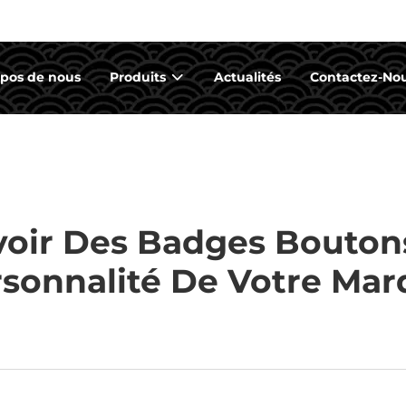
opos de nous
Produits
Actualités
Contactez-No
ir Des Badges Boutons 
sonnalité De Votre Ma