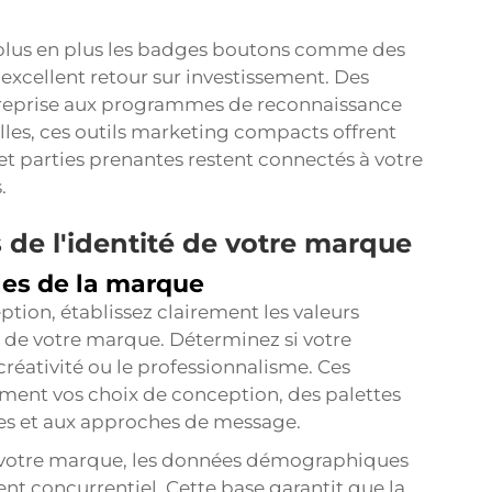
plus en plus les badges boutons comme des
excellent retour sur investissement. Des
treprise aux programmes de reconnaissance
s, ces outils marketing compacts offrent
et parties prenantes restent connectés à votre
.
de l'identité de votre marque
les de la marque
tion, établissez clairement les valeurs
é de votre marque. Déterminez si votre
 créativité ou le professionnalisme. Ces
ement vos choix de conception, des palettes
ges et aux approches de message.
 votre marque, les données démographiques
nt concurrentiel. Cette base garantit que la