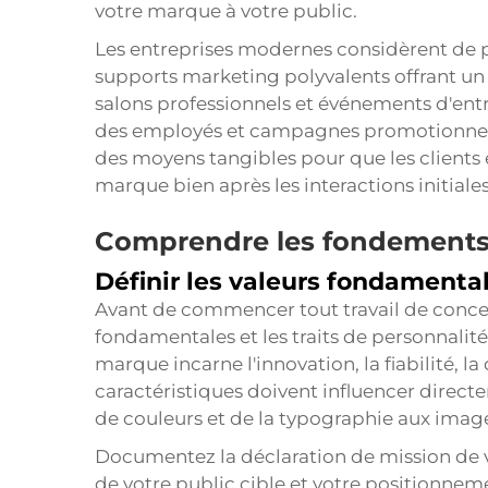
votre marque à votre public.
Les entreprises modernes considèrent de 
supports marketing polyvalents offrant un 
salons professionnels et événements d'en
des employés et campagnes promotionnelle
des moyens tangibles pour que les clients 
marque bien après les interactions initiales
Comprendre les fondements 
Définir les valeurs fondamenta
Avant de commencer tout travail de concep
fondamentales et les traits de personnalit
marque incarne l'innovation, la fiabilité, la
caractéristiques doivent influencer direct
de couleurs et de la typographie aux ima
Documentez la déclaration de mission de
de votre public cible et votre positionneme