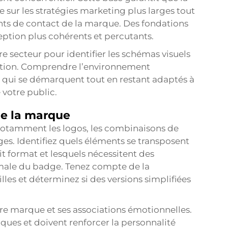
sur les stratégies marketing plus larges tout
ints de contact de la marque. Des fondations
eption plus cohérents et percutants.
 secteur pour identifier les schémas visuels
iation. Comprendre l’environnement
 qui se démarquent tout en restant adaptés à
 votre public.
de la marque
notamment les logos, les combinaisons de
ages. Identifiez quels éléments se transposent
t format et lesquels nécessitent des
male du badge. Tenez compte de la
lles et déterminez si des versions simplifiées
re marque et ses associations émotionnelles.
iques et doivent renforcer la personnalité