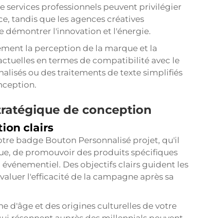
 services professionnels peuvent privilégier
nce, tandis que les agences créatives
de démontrer l'innovation et l'énergie.
ement la perception de la marque et la
es actuelles en termes de compatibilité avec le
alisés ou des traitements de texte simplifiés
nception.
stratégique de conception
ion clairs
otre
badge Bouton Personnalisé
projet, qu'il
rque, de promouvoir des produits spécifiques
 événementiel. Des objectifs clairs guident les
aluer l'efficacité de la campagne après sa
e d'âge et des origines culturelles de votre