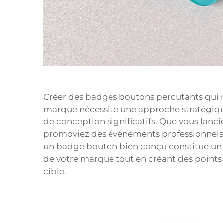
Créer des badges boutons percutants qui re
marque nécessite une approche stratégique 
de conception significatifs. Que vous lan
promoviez des événements professionnels o
un badge bouton bien conçu constitue un o
de votre marque tout en créant des point
cible.