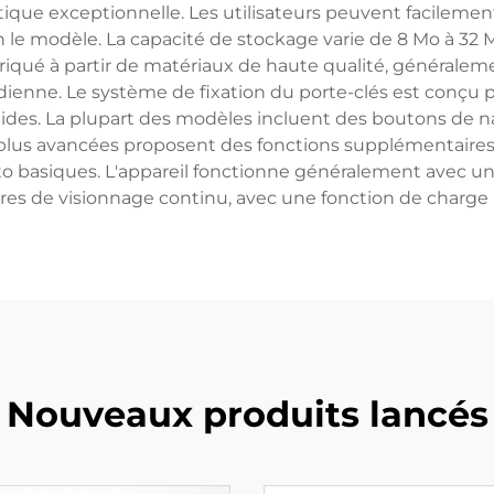
ique exceptionnelle. Les utilisateurs peuvent facilement
on le modèle. La capacité de stockage varie de 8 Mo à 32
abriqué à partir de matériaux de haute qualité, générale
dienne. Le système de fixation du porte-clés est conçu p
des. La plupart des modèles incluent des boutons de nav
s plus avancées proposent des fonctions supplémentaires
o basiques. L'appareil fonctionne généralement avec une
res de visionnage continu, avec une fonction de charge
Nouveaux produits lancés