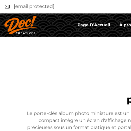
[email protected]
Page D’Accueil
À pr
Le porte-clés album photo miniature est un a
compact intègre un écran d'affichage n
précieuses sous un format pratique et portab