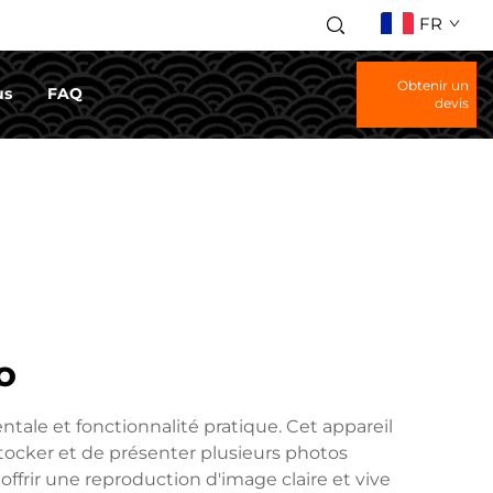
FR
Obtenir un
us
FAQ
devis
o
tale et fonctionnalité pratique. Cet appareil
tocker et de présenter plusieurs photos
ffrir une reproduction d'image claire et vive