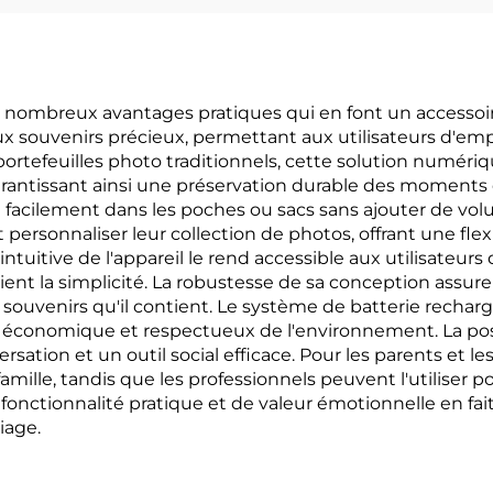
e nombreux avantages pratiques qui en font un accessoi
x souvenirs précieux, permettant aux utilisateurs d'empo
ortefeuilles photo traditionnels, cette solution numé
garantissant ainsi une préservation durable des moments c
t facilement dans les poches ou sacs sans ajouter de v
 personnaliser leur collection de photos, offrant une fle
 intuitive de l'appareil le rend accessible aux utilisateu
t la simplicité. La robustesse de sa conception assure qu
souvenirs qu'il contient. Le système de batterie rechar
is économique et respectueux de l'environnement. La pos
rsation et un outil social efficace. Pour les parents et l
famille, tandis que les professionnels peuvent l'utiliser 
nctionnalité pratique et de valeur émotionnelle en fait
iage.