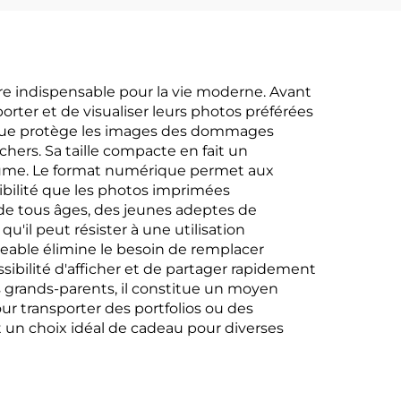
re indispensable pour la vie moderne. Avant
rter et de visualiser leurs photos préférées
rique protège les images des dommages
hers. Sa taille compacte en fait un
olume. Le format numérique permet aux
xibilité que les photos imprimées
rs de tous âges, des jeunes adeptes de
'il peut résister à une utilisation
geable élimine le besoin de remplacer
sibilité d'afficher et de partager rapidement
es grands-parents, il constitue un moyen
pour transporter des portfolios ou des
 un choix idéal de cadeau pour diverses