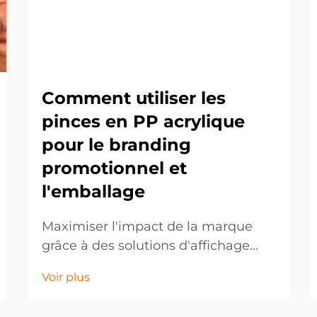
Comment utiliser les
pinces en PP acrylique
pour le branding
promotionnel et
l'emballage
Maximiser l'impact de la marque
grâce à des solutions d'affichage
modernes. Dans le paysage
Voir plus
concurrentiel actuel du commerce
de détail et du marketing, les