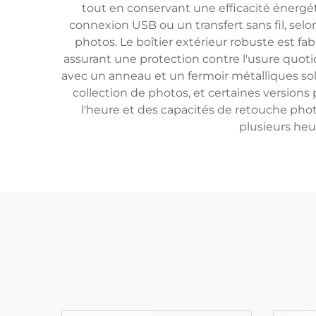
tout en conservant une efficacité énergét
connexion USB ou un transfert sans fil, sel
photos. Le boîtier extérieur robuste est f
assurant une protection contre l'usure quoti
avec un anneau et un fermoir métalliques soli
collection de photos, et certaines version
l'heure et des capacités de retouche phot
plusieurs heu