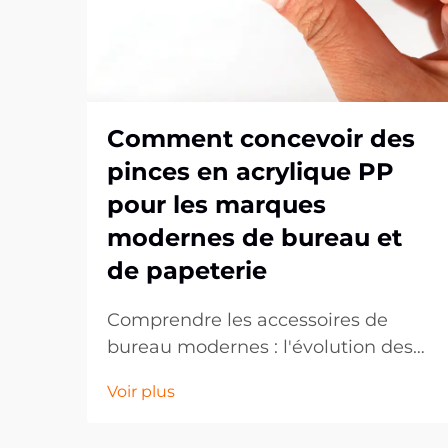
Comment concevoir des
pinces en acrylique PP
pour les marques
modernes de bureau et
de papeterie
Comprendre les accessoires de
bureau modernes : l'évolution des
clips en PP acrylique. Le marché
Voir plus
des fournitures de bureau a
considérablement évolué au cours