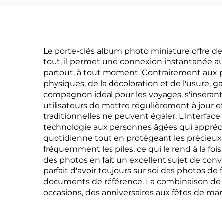
Le porte-clés album photo miniature offre d
tout, il permet une connexion instantanée au
partout, à tout moment. Contrairement aux p
physiques, de la décoloration et de l'usure, 
compagnon idéal pour les voyages, s'inséran
utilisateurs de mettre régulièrement à jour et
traditionnelles ne peuvent égaler. L'interface
technologie aux personnes âgées qui apprécien
quotidienne tout en protégeant les précieux 
fréquemment les piles, ce qui le rend à la fo
des photos en fait un excellent sujet de conve
parfait d'avoir toujours sur soi des photos de 
documents de référence. La combinaison de fo
occasions, des anniversaires aux fêtes de mar