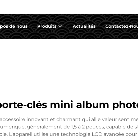
opos de nous
Produits
Actualités
Contactez-No
porte-clés mini album phot
ccessoire innovant et charmant qui allie valeur sentimen
umérique, généralement de 1,5 à 2 pouces, capable de s
le. L'appareil utilise une technologie LCD avancée pour o