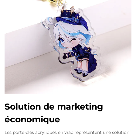
Solution de marketing
économique
Les porte-clés acryliques en vrac représentent une solution