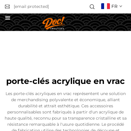
FR
[email protected]
Obtenir un devis
porte-clés acrylique en vrac
Les porte-clés acryliques en vrac représentent une solution
de merchandising polyvalente et économique, alliant
durabilité et attrait esthétique. Ces accessoires
personnalisables sont fabriqués à partir d'un acrylique de
haute qualité, reconnu pour sa transparence cristalline et sa
résistance remarquable à l'usure quotidienne. Le procédé
de fabrication utilise des technologies de découpe et