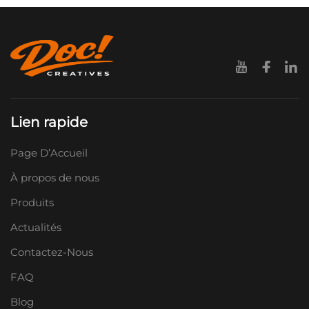
Lien rapide
Page D’Accueil
À propos de nous
Produits
Actualités
Contactez-Nous
FAQ
Blog