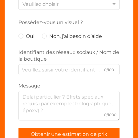
Veuillez choisir
Possédez-vous un visuel ?
Oui
Non, j’ai besoin d’aide
Identifiant des réseaux sociaux / Nom de
la boutique
0/100
Message
0/1000
Obtenir une estimation de prix