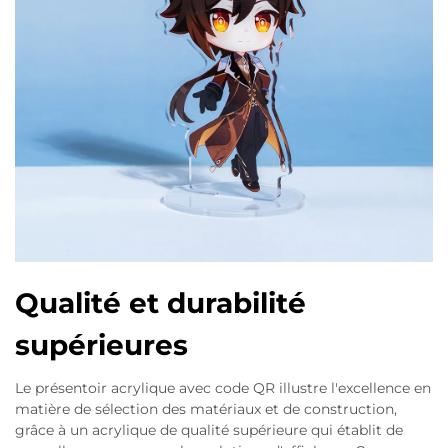
Qualité et durabilité
supérieures
Le présentoir acrylique avec code QR illustre l'excellence en
matière de sélection des matériaux et de construction,
grâce à un acrylique de qualité supérieure qui établit de