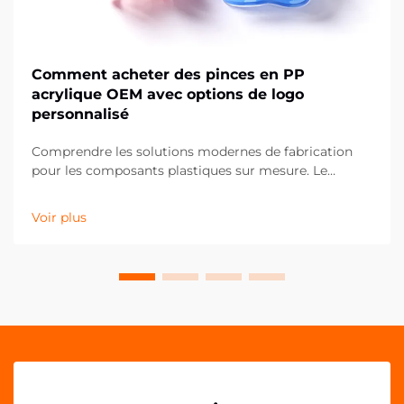
Comment acheter des pinces en PP
acrylique OEM avec options de logo
personnalisé
Comprendre les solutions modernes de fabrication
pour les composants plastiques sur mesure. Le
paysage de la fabrication a considérablement évolué,
notamment dans le domaine des composants
Voir plus
plastiques personnalisés comme les clips en PP
acrylique OEM. Ces solutions de fixation polyvalentes
ont...