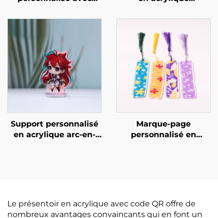
résine et paillettes
holographique
Support personnalisé
Marque-page
en acrylique arc-en-
personnalisé en
ciel
acrylique
Le présentoir en acrylique avec code QR offre de
nombreux avantages convaincants qui en font un