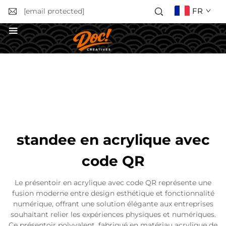
FR
[email protected]
Obtenir un devis
standee en acrylique avec
code QR
Le présentoir en acrylique avec code QR représente une
fusion moderne entre design esthétique et fonctionnalité
numérique, offrant une solution élégante aux entreprises
souhaitant relier les expériences physiques et numériques.
Ce présentoir polyvalent, fabriqué en matériau acrylique de