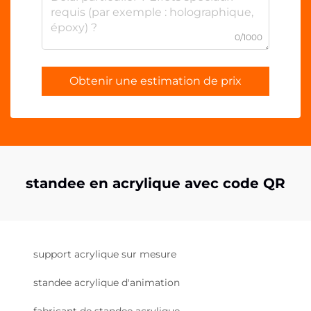
0/1000
Obtenir une estimation de prix
standee en acrylique avec code QR
support acrylique sur mesure
standee acrylique d'animation