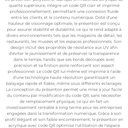
qualité supérieure, intègre un code QR clair et imprimé
professionnellement, permettant une connexion fluide
entre les clients et le contenu numérique. Doté d'une
hauteur de visionnage optimale, le présentoir est conçu
pour assurer stabilité et durabilité, ce qui le rend adapté à
divers environnements tels que les magasins de détail, les
restaurants, les musées et les espaces professionnels. Son
design inclut des propriétés de résistance aux UV afin
d'éviter le jaunissement et de préserver la transparence
dans le temps, tandis que ses bords découpés avec
précision et sa finition polie renforcent son aspect
professionnel. Le code QR lui-même est imprimé à l'aide
d'une technologie haute résolution garantissant un
balayage rapide et fiable, même sous différents éclairages.
La conception du présentoir permet une mise à jour facile
du contenu par modification du code QR, sans nécessiter
de remplacement physique, ce qui en fait un
investissement rentable à long terme pour les entreprises
engagées dans la transformation numérique. Grâce à son
profil élégant et son faible encombrement, le présentoir en
acrylique avec code QR optimise l'utilisation de l'espace