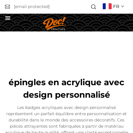
FR
[email protected]
Obtenir un devis
épingles en acrylique avec
design personnalisé
Les badges acryliques avec design personnalisé
représentent un parfait équilibre entre personnalisation et
durabilité dans le monde des accessoires décoratifs. Ces
pièces attrayantes sont fabriquées à partir de matériau
acrylique de haute qualité, offrant une clarté exceptionnelle