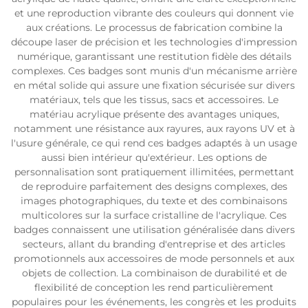
et une reproduction vibrante des couleurs qui donnent vie
aux créations. Le processus de fabrication combine la
découpe laser de précision et les technologies d'impression
numérique, garantissant une restitution fidèle des détails
complexes. Ces badges sont munis d'un mécanisme arrière
en métal solide qui assure une fixation sécurisée sur divers
matériaux, tels que les tissus, sacs et accessoires. Le
matériau acrylique présente des avantages uniques,
notamment une résistance aux rayures, aux rayons UV et à
l'usure générale, ce qui rend ces badges adaptés à un usage
aussi bien intérieur qu'extérieur. Les options de
personnalisation sont pratiquement illimitées, permettant
de reproduire parfaitement des designs complexes, des
images photographiques, du texte et des combinaisons
multicolores sur la surface cristalline de l'acrylique. Ces
badges connaissent une utilisation généralisée dans divers
secteurs, allant du branding d'entreprise et des articles
promotionnels aux accessoires de mode personnels et aux
objets de collection. La combinaison de durabilité et de
flexibilité de conception les rend particulièrement
populaires pour les événements, les congrès et les produits