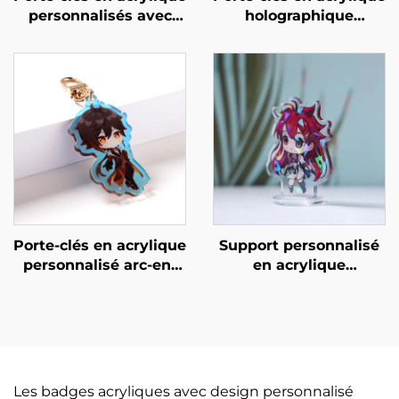
personnalisés avec
holographique
résine
personnalisé
Porte-clés en acrylique
Support personnalisé
personnalisé arc-en-
en acrylique
ciel
holographique
Les badges acryliques avec design personnalisé