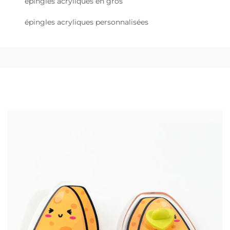
épingles acryliques en gros
épingles acryliques personnalisées