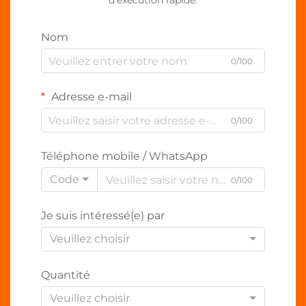
d’exécution rapide.
Nom
0/100
Adresse e-mail
0/100
Téléphone mobile / WhatsApp
Code
0/100
Je suis intéressé(e) par
Veuillez choisir
Quantité
Veuillez choisir