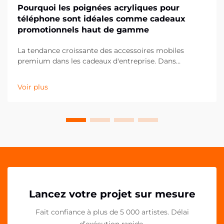
Pourquoi les poignées acryliques pour
téléphone sont idéales comme cadeaux
promotionnels haut de gamme
La tendance croissante des accessoires mobiles
premium dans les cadeaux d'entreprise. Dans
l'univers en constante évolution du marketing
promotionnel, les entreprises recherchent
Voir plus
continuellement des moyens innovants de marquer
durablement leurs clients et partenaires. Les poignées
acryliques pour téléphone...
Lancez votre projet sur mesure
Fait confiance à plus de 5 000 artistes. Délai