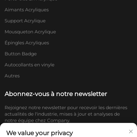
Aimants Acryliques
Support Acrylique
Mousqueton Acrylique
Épingles Acryliques
Button Badge
Autocollants en vinyle
Autres
Abonnez-vous à notre newsletter
Rejoignez notre newsletter pour recevoir les dernières
actualités de l'industrie, mises à jour et analyses de
notre équipe chez Company.
We value your privacy