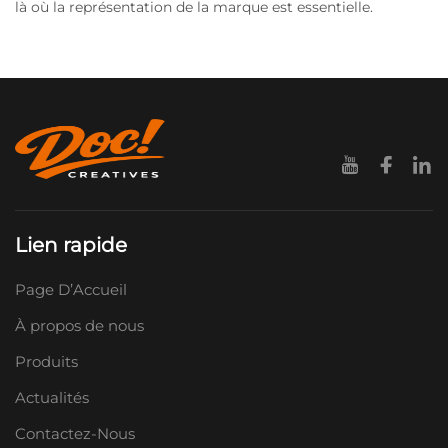
là où la représentation de la marque est essentielle.
Lien rapide
Page D’Accueil
À propos de nous
Produits
Actualités
Contactez-Nous