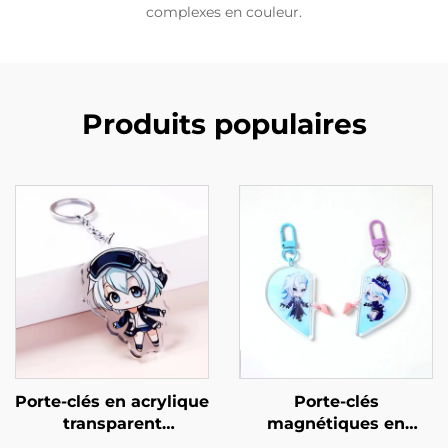
complexes en couleur.
Produits populaires
Porte-clés en acrylique
Porte-clés
transparent
magnétiques en
personnalisé
acrylique