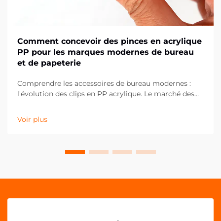
Comment concevoir des pinces en acrylique
PP pour les marques modernes de bureau
et de papeterie
Comprendre les accessoires de bureau modernes :
l'évolution des clips en PP acrylique. Le marché des
fournitures de bureau a considérablement évolué au
cours de la dernière décennie, les clips en PP
Voir plus
acrylique s'imposant comme un élément essentiel
des espaces de travail contemporains. Ces solutions
polyvalentes...