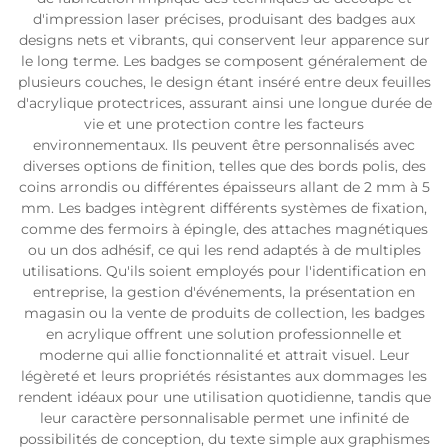
d'impression laser précises, produisant des badges aux
designs nets et vibrants, qui conservent leur apparence sur
le long terme. Les badges se composent généralement de
plusieurs couches, le design étant inséré entre deux feuilles
d'acrylique protectrices, assurant ainsi une longue durée de
vie et une protection contre les facteurs
environnementaux. Ils peuvent être personnalisés avec
diverses options de finition, telles que des bords polis, des
coins arrondis ou différentes épaisseurs allant de 2 mm à 5
mm. Les badges intègrent différents systèmes de fixation,
comme des fermoirs à épingle, des attaches magnétiques
ou un dos adhésif, ce qui les rend adaptés à de multiples
utilisations. Qu'ils soient employés pour l'identification en
entreprise, la gestion d'événements, la présentation en
magasin ou la vente de produits de collection, les badges
en acrylique offrent une solution professionnelle et
moderne qui allie fonctionnalité et attrait visuel. Leur
légèreté et leurs propriétés résistantes aux dommages les
rendent idéaux pour une utilisation quotidienne, tandis que
leur caractère personnalisable permet une infinité de
possibilités de conception, du texte simple aux graphismes