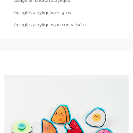
badge en bouton acrylique
épingles acryliques en gros
épingles acryliques personnalisées