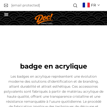
FR
[email protected]
Obtenir un devis
badge en acrylique
Les badges en acrylique représentent une évolution
moderne des solutions d'identification et de branding,
alliant durabilité et attrait esthétique. Ces accessoires
polyvalents sont fabriqués à partir de matériau acrylique de
haute qualité, offrant une transparence cristalline et une
résistance remarquable à l'usure quotidienne. Le procédé
de fabrication implique des techniques de découpe et