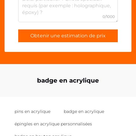
0/1000
Obtenir une estimation de prix
badge en acrylique
pins en acrylique
badge en acrylique
épingles en acrylique personnalisées