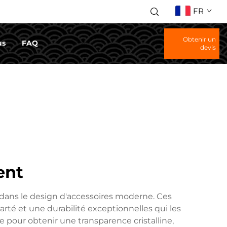
FR
Obtenir un
us
FAQ
devis
ent
é dans le design d'accessoires moderne. Ces
arté et une durabilité exceptionnelles qui les
e pour obtenir une transparence cristalline,