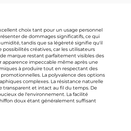
xcellent choix tant pour un usage personnel
présenter de dommages significatifs, ce qui
umidité, tandis que sa légèreté signifie qu'il
ossibilités créatives, car les utilisateurs
s de marque restant parfaitement visibles des
 leur apparence impeccable même après une
onomiques à produire tout en respectant des
 promotionnelles. La polyvalence des options
aphiques complexes. La résistance naturelle
transparent et intact au fil du temps. De
oucieux de l'environnement. La facilité
chiffon doux étant généralement suffisant