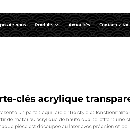
opos de nous
Produits
Actualités
Contactez-No
rte-clés acrylique transpar
résente un parfait équilibre entre style et fonctionnalit
tir de matériau acrylique de haute qualité, offrant une cl
haque pièce est découpée au laser avec précision et poli