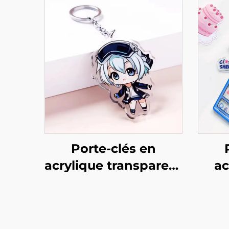
Porte-clés en
acrylique transparent
ac
personnalisé