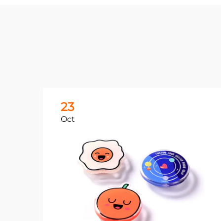
23
Oct