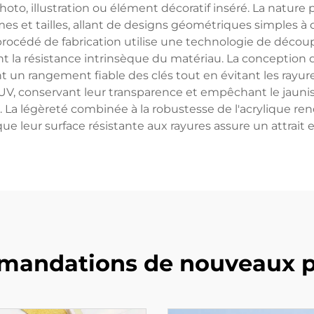
photo, illustration ou élément décoratif inséré. La natur
rmes et tailles, allant de designs géométriques simples 
 procédé de fabrication utilise une technologie de décou
nt la résistance intrinsèque du matériau. La conception
t un rangement fiable des clés tout en évitant les rayure
-UV, conservant leur transparence et empêchant le jau
il. La légèreté combinée à la robustesse de l'acrylique r
que leur surface résistante aux rayures assure un attrait 
andations de nouveaux p