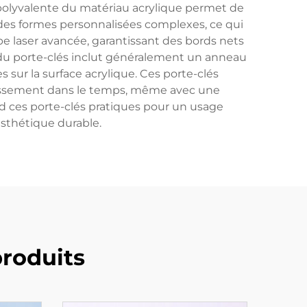
e polyvalente du matériau acrylique permet de
à des formes personnalisées complexes, ce qui
pe laser avancée, garantissant des bords nets
 du porte-clés inclut généralement un anneau
s sur la surface acrylique. Ces porte-clés
nissement dans le temps, même avec une
end ces porte-clés pratiques pour un usage
esthétique durable.
roduits