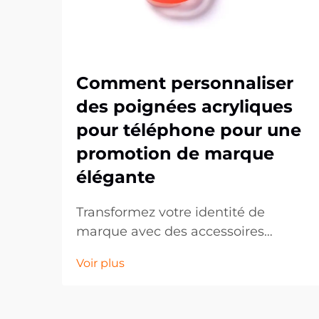
Comment personnaliser
des poignées acryliques
pour téléphone pour une
promotion de marque
élégante
Transformez votre identité de
marque avec des accessoires
téléphoniques personnalisés. Dans
Voir plus
un monde axé sur le numérique, les
accessoires mobiles sont devenus
des outils marketing puissants qui