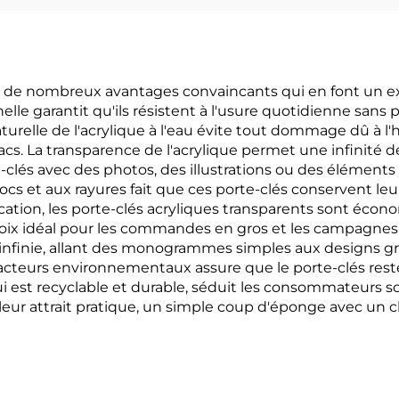
ent de nombreux avantages convaincants qui en font un e
lle garantit qu'ils résistent à l'usure quotidienne sans 
aturelle de l'acrylique à l'eau évite tout dommage dû à l'h
cs. La transparence de l'acrylique permet une infinité de p
-clés avec des photos, des illustrations ou des élément
hocs et aux rayures fait que ces porte-clés conservent
rication, les porte-clés acryliques transparents sont éc
choix idéal pour les commandes en gros et les campagnes
nfinie, allant des monogrammes simples aux designs gr
cteurs environnementaux assure que le porte-clés reste 
qui est recyclable et durable, séduit les consommateurs s
leur attrait pratique, un simple coup d'éponge avec un 