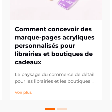
Comment concevoir des
marque-pages acryliques
personnalisés pour
librairies et boutiques de
cadeaux
Le paysage du commerce de détail
pour les librairies et les boutiques de
cadeaux continue d'évoluer, les
Voir plus
clients recherchant de plus en plus
des articles uniques et
personnalisés qui reflètent leurs