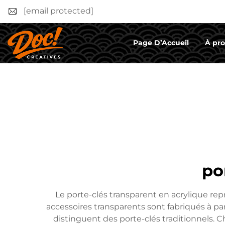
[email protected]
Page D’Accueil
À pr
po
Le porte-clés transparent en acrylique rep
accessoires transparents sont fabriqués à par
distinguent des porte-clés traditionnels. C