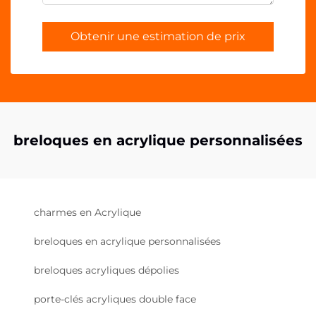
Obtenir une estimation de prix
breloques en acrylique personnalisées
charmes en Acrylique
breloques en acrylique personnalisées
breloques acryliques dépolies
porte-clés acryliques double face