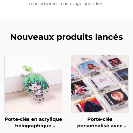
rend adaptées à un usage quotidien.
Nouveaux produits lancés
Porte-clés en acrylique
Porte-clés
holographique
personnalisé avec
personnalisé
mini album CD NFC