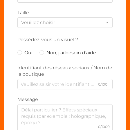
Taille
Veuillez choisir
Possédez-vous un visuel ?
Oui
Non, j’ai besoin d’aide
Identifiant des réseaux sociaux / Nom de
la boutique
0/100
Message
0/1000