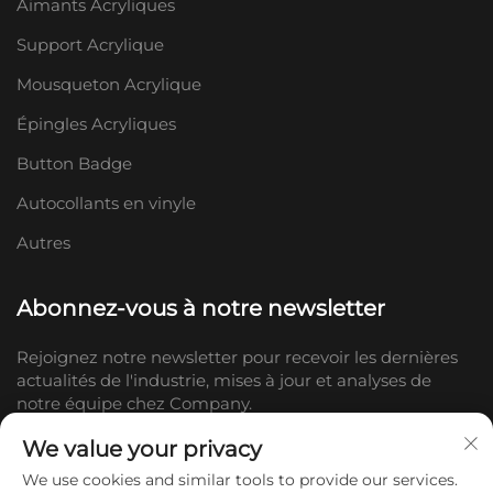
Aimants Acryliques
Support Acrylique
Mousqueton Acrylique
Épingles Acryliques
Button Badge
Autocollants en vinyle
Autres
Abonnez-vous à notre newsletter
Rejoignez notre newsletter pour recevoir les dernières
actualités de l'industrie, mises à jour et analyses de
notre équipe chez Company.
We value your privacy
S'abonner
We use cookies and similar tools to provide our services.