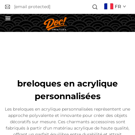
FR
[email protected]
Obtenir un devis
breloques en acrylique
personnalisées
Les breloques en acrylique personnalisées représentent une
approche polyvalente et innovante pour créer des objets
décoratifs sur mesure. Ces charmants accessoires sont
fabriqués à partir d'un matériau acrylique de haute qualité,
offrant un parfait équilibre entre durabilité et attrait