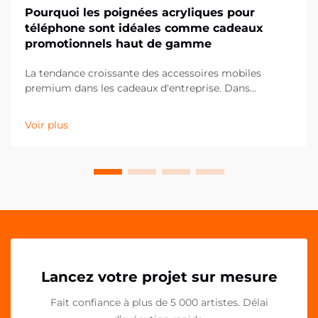
Pourquoi les poignées acryliques pour
téléphone sont idéales comme cadeaux
promotionnels haut de gamme
La tendance croissante des accessoires mobiles
premium dans les cadeaux d'entreprise. Dans
l'univers en constante évolution du marketing
promotionnel, les entreprises recherchent
Voir plus
continuellement des moyens innovants de marquer
durablement leurs clients et partenaires. Les poignées
acryliques pour téléphone...
Lancez votre projet sur mesure
Fait confiance à plus de 5 000 artistes. Délai