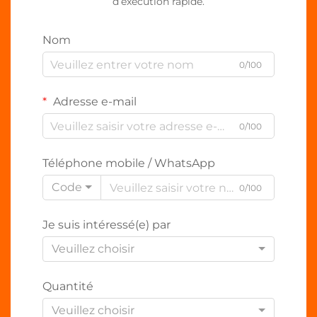
d’exécution rapide.
Nom
0/100
Adresse e-mail
0/100
Téléphone mobile / WhatsApp
Code
0/100
Je suis intéressé(e) par
Veuillez choisir
Quantité
Veuillez choisir