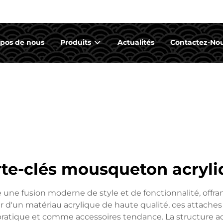
opos de nous
Produits
Actualités
Contactez-No
te-clés mousqueton acryl
ne fusion moderne de style et de fonctionnalité, offran
d'un matériau acrylique de haute qualité, ces attaches all
on pratique et comme accessoires tendance. La structure 