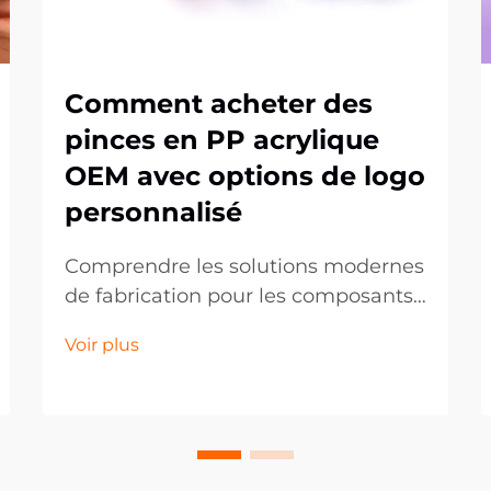
Comment acheter des
pinces en PP acrylique
OEM avec options de logo
personnalisé
Comprendre les solutions modernes
de fabrication pour les composants
plastiques sur mesure. Le paysage
Voir plus
de la fabrication a
considérablement évolué,
notamment dans le domaine des
composants plastiques
personnalisés comme les clips en