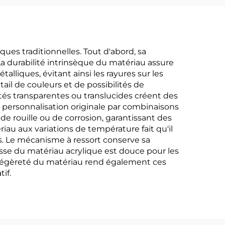
es traditionnelles. Tout d'abord, sa
 La durabilité intrinsèque du matériau assure
alliques, évitant ainsi les rayures sur les
ail de couleurs et de possibilités de
tés transparentes ou translucides créent des
personnalisation originale par combinaisons
de rouille ou de corrosion, garantissant des
au aux variations de température fait qu'il
s. Le mécanisme à ressort conserve sa
lisse du matériau acrylique est douce pour les
La légèreté du matériau rend également ces
if.