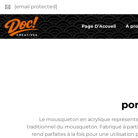
[email protected]
Page D’Accueil
À pr
por
Le mousqueton en acrylique représente u
traditionnel du mousqueton. Fabriqué à partir 
rend parfaites à la fois pour une utilisati