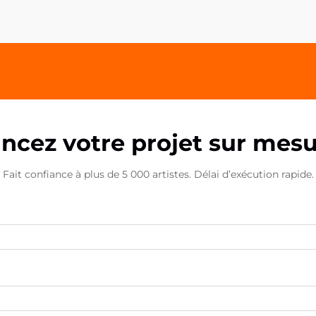
PP acrylique OEM. Ces solutions de
fixation polyvalentes ont...
ncez votre projet sur mes
Fait confiance à plus de 5 000 artistes. Délai d’exécution rapide.