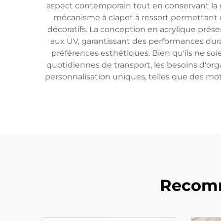
aspect contemporain tout en conservant la 
mécanisme à clapet à ressort permettant u
décoratifs. La conception en acrylique prés
aux UV, garantissant des performances durabl
préférences esthétiques. Bien qu'ils ne so
quotidiennes de transport, les besoins d'org
personnalisation uniques, telles que des mo
Recomm