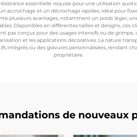
résistance essentielle requise pour une utilisation quo
n accrochage et un décrochage rapides, idéal pour fixer
ente plusieurs avantages, notamment un poids léger, une
es. Disponibles en différentes tailles et designs, ces c
ient pas conçus pour des usages intensifs ou de grimpe
anisation et les applications décoratives. La nature tran
tifs intégrés ou des gravures personnalisées, rendant 
propriétaire.
andations de nouveaux p