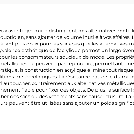
 avantages qui le distinguent des alternatives métalliqu
quotidien, sans ajouter de volume inutile à vos affaires.
étant plus doux pour les surfaces que les alternatives mét
yvalence esthétique de l'acrylique permet un large évent
t pour les consommateurs soucieux de mode. Les proprié
métalliques ne peuvent pas reproduire, permettant une 
ratique, la construction en acrylique élimine tout risque 
ions météorologiques. La résistance naturelle du matéri
d au toucher, contrairement aux alternatives métallique
nement fiable pour fixer des objets. De plus, la surface 
attacher des sacs ou des vêtements sans causer d'usure. 
eurs peuvent être utilisées sans ajouter un poids significat