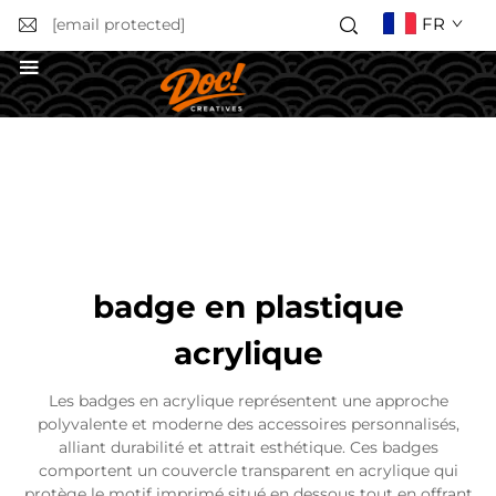
FR
[email protected]
Obtenir un devis
badge en plastique
acrylique
Les badges en acrylique représentent une approche
polyvalente et moderne des accessoires personnalisés,
alliant durabilité et attrait esthétique. Ces badges
comportent un couvercle transparent en acrylique qui
protège le motif imprimé situé en dessous tout en offrant