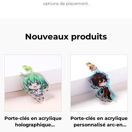
options de placement.
Nouveaux produits
Porte-clés en acrylique
Porte-clés en acrylique
holographique
personnalisé arc-en-
personnalisé
ciel