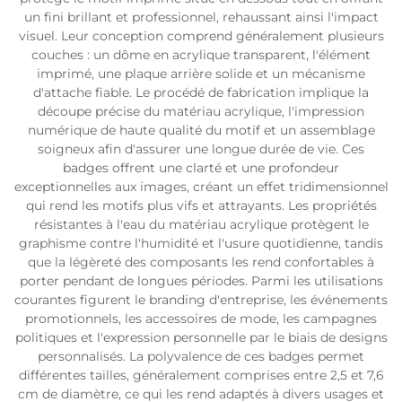
un fini brillant et professionnel, rehaussant ainsi l'impact
visuel. Leur conception comprend généralement plusieurs
couches : un dôme en acrylique transparent, l'élément
imprimé, une plaque arrière solide et un mécanisme
d'attache fiable. Le procédé de fabrication implique la
découpe précise du matériau acrylique, l'impression
numérique de haute qualité du motif et un assemblage
soigneux afin d'assurer une longue durée de vie. Ces
badges offrent une clarté et une profondeur
exceptionnelles aux images, créant un effet tridimensionnel
qui rend les motifs plus vifs et attrayants. Les propriétés
résistantes à l'eau du matériau acrylique protègent le
graphisme contre l'humidité et l'usure quotidienne, tandis
que la légèreté des composants les rend confortables à
porter pendant de longues périodes. Parmi les utilisations
courantes figurent le branding d'entreprise, les événements
promotionnels, les accessoires de mode, les campagnes
politiques et l'expression personnelle par le biais de designs
personnalisés. La polyvalence de ces badges permet
différentes tailles, généralement comprises entre 2,5 et 7,6
cm de diamètre, ce qui les rend adaptés à divers usages et