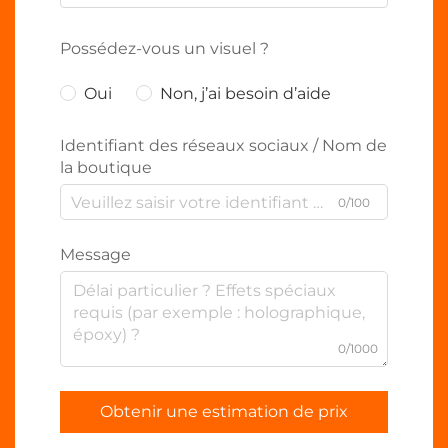
Possédez-vous un visuel ?
Oui
Non, j’ai besoin d’aide
Identifiant des réseaux sociaux / Nom de
la boutique
0/100
Message
0/1000
Obtenir une estimation de prix