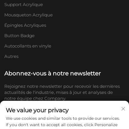
Support Acrylique
Mousqueton Acrylique
Épingles Acryliques
Button Badge
Autocollants en vinyle
Autres
Abonnez-vous à notre newsletter
Rejoignez notre newsletter pour recevoir les dernières
actualités de l'industrie, mises à jour et analyses de
notre équipe chez Company.
We value your privacy
S'abonner
We use cookies and similar tools to provide our services.
If you don't want to accept all cookies, click Personalize