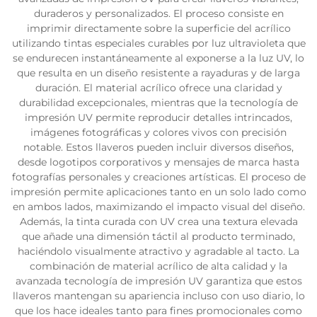
duraderos y personalizados. El proceso consiste en
imprimir directamente sobre la superficie del acrílico
utilizando tintas especiales curables por luz ultravioleta que
se endurecen instantáneamente al exponerse a la luz UV, lo
que resulta en un diseño resistente a rayaduras y de larga
duración. El material acrílico ofrece una claridad y
durabilidad excepcionales, mientras que la tecnología de
impresión UV permite reproducir detalles intrincados,
imágenes fotográficas y colores vivos con precisión
notable. Estos llaveros pueden incluir diversos diseños,
desde logotipos corporativos y mensajes de marca hasta
fotografías personales y creaciones artísticas. El proceso de
impresión permite aplicaciones tanto en un solo lado como
en ambos lados, maximizando el impacto visual del diseño.
Además, la tinta curada con UV crea una textura elevada
que añade una dimensión táctil al producto terminado,
haciéndolo visualmente atractivo y agradable al tacto. La
combinación de material acrílico de alta calidad y la
avanzada tecnología de impresión UV garantiza que estos
llaveros mantengan su apariencia incluso con uso diario, lo
que los hace ideales tanto para fines promocionales como