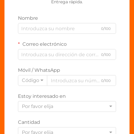
Entrega rápida.
Nombre
0/100
Correo electrónico
0/100
Móvil / WhatsApp
Código
0/100
Estoy interesado en
Por favor elija
Cantidad
Por favor elija