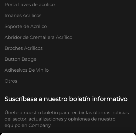
Porta llaves de acrílico
Imanes Acrílicos
Soporte de Acrílico
Abridor de Cremallera Acrílico
Broches Acrílicos
Button Badge
Adhesivos De Vinilo
Otros
Suscríbase a nuestro boletín informativo
Únete a nuestro boletín para recibir las últimas noticias
del sector, actualizaciones y opiniones de nuestro
equipo en Company.