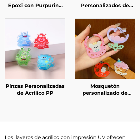
Epoxi con Purpurina
Personalizados de
Personalizado
Acrílico con Conexión
Pinzas Personalizadas
Mosquetón
de Acrílico PP
personalizado de
acrílico
Los llaveros de acrílico con impresión UV ofrecen