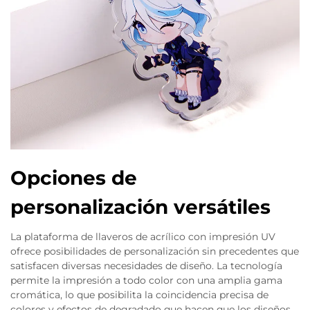
Opciones de
personalización versátiles
La plataforma de llaveros de acrílico con impresión UV
ofrece posibilidades de personalización sin precedentes que
satisfacen diversas necesidades de diseño. La tecnología
permite la impresión a todo color con una amplia gama
cromática, lo que posibilita la coincidencia precisa de
colores y efectos de degradado que hacen que los diseños