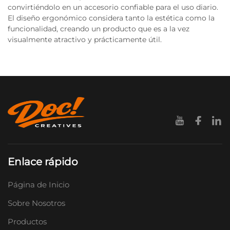
convirtiéndolo en un accesorio confiable para el uso diario.
El diseño ergonómico considera tanto la estética como la
funcionalidad, creando un producto que es a la vez
visualmente atractivo y prácticamente útil.
Enlace rápido
Página de Inicio
Sobre Nosotros
Productos