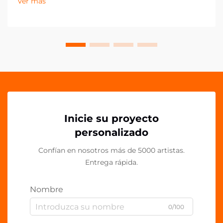
Ver más
componentes plásticos personalizados como los clips
de acrílico PP de OEM. Estas versátiles soluciones de
sujeción han...
Inicie su proyecto
personalizado
Confían en nosotros más de 5000 artistas.
Entrega rápida.
Nombre
0/100