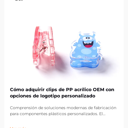
Cómo adquirir clips de PP acrílico OEM con
opciones de logotipo personalizado
Comprensión de soluciones modernas de fabricación
para componentes plásticos personalizados. El
panorama de la fabricación ha evolucionado
significativamente, especialmente en el ámbito de los