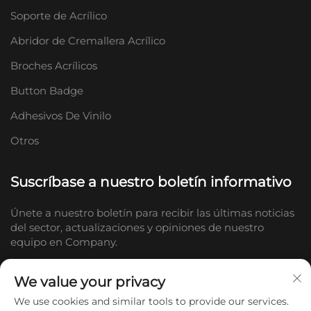
Soporte de Acrílico
Abridor de Cremallera Acrílico
Broches Acrílicos
Button Badge
Adhesivos De Vinilo
Otros
Suscríbase a nuestro boletín informativo
Únete a nuestro boletín para recibir las últimas noticias
del sector, actualizaciones y opiniones de nuestro
equipo en Company.
We value your privacy
Suscribirse
We use cookies and similar tools to provide our services.