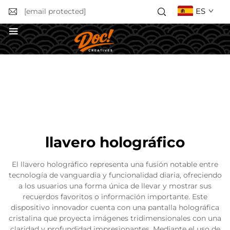
ES
[email protected]
Solicitar un presupuesto
llavero holográfico
El llavero holográfico representa una fusión notable entre
tecnología de vanguardia y funcionalidad diaria, ofreciendo
a los usuarios una forma única de llevar y mostrar sus
recuerdos favoritos o información importante. Este
dispositivo innovador cuenta con una pantalla holográfica
cristalina que proyecta imágenes tridimensionales con una
claridad y profundidad impresionantes. Mediante el uso de