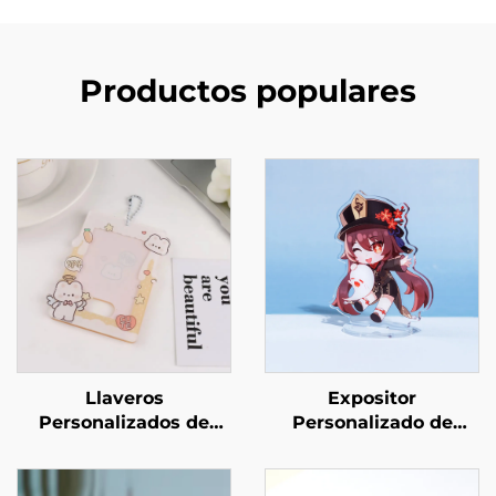
Productos populares
Llaveros
Expositor
Personalizados de
Personalizado de
Acrílico para Portar
Acrílico Transparente
Fotos