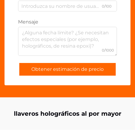
0/100
Mensaje
0/1000
Obtener estimación de precio
llaveros holográficos al por mayor