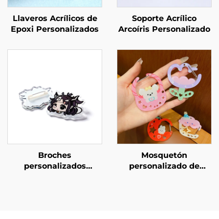
Llaveros Acrílicos de
Soporte Acrílico
Epoxi Personalizados
Arcoíris Personalizado
Broches
Mosquetón
personalizados
personalizado de
creativos de acrílico
acrílico
transparente