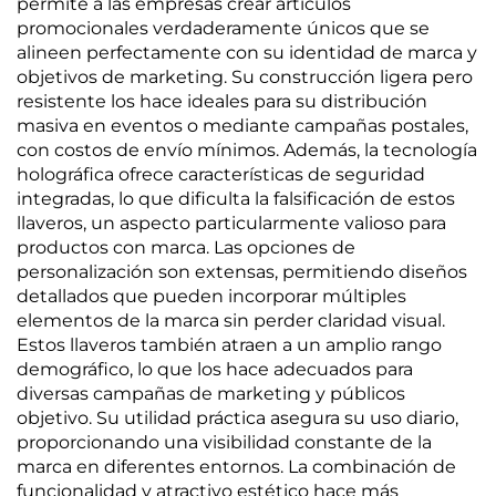
permite a las empresas crear artículos
promocionales verdaderamente únicos que se
alineen perfectamente con su identidad de marca y
objetivos de marketing. Su construcción ligera pero
resistente los hace ideales para su distribución
masiva en eventos o mediante campañas postales,
con costos de envío mínimos. Además, la tecnología
holográfica ofrece características de seguridad
integradas, lo que dificulta la falsificación de estos
llaveros, un aspecto particularmente valioso para
productos con marca. Las opciones de
personalización son extensas, permitiendo diseños
detallados que pueden incorporar múltiples
elementos de la marca sin perder claridad visual.
Estos llaveros también atraen a un amplio rango
demográfico, lo que los hace adecuados para
diversas campañas de marketing y públicos
objetivo. Su utilidad práctica asegura su uso diario,
proporcionando una visibilidad constante de la
marca en diferentes entornos. La combinación de
funcionalidad y atractivo estético hace más