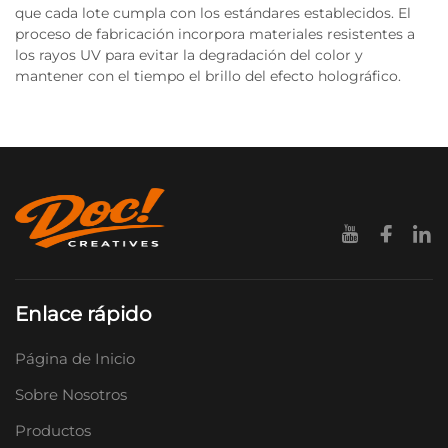
que cada lote cumpla con los estándares establecidos. El
proceso de fabricación incorpora materiales resistentes a
los rayos UV para evitar la degradación del color y
mantener con el tiempo el brillo del efecto holográfico.
Enlace rápido
Página de Inicio
Sobre Nosotros
Productos