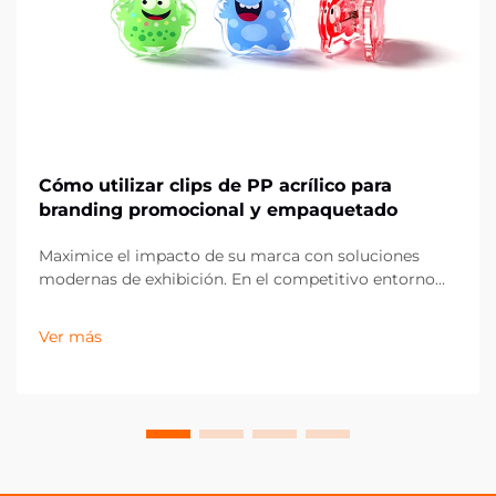
Cómo utilizar clips de PP acrílico para
branding promocional y empaquetado
Maximice el impacto de su marca con soluciones
modernas de exhibición. En el competitivo entorno
actual del comercio minorista y el marketing, los
pequeños detalles pueden marcar la mayor diferencia
Ver más
en la presentación de la marca. Los clips acrílicos PP
han surgido como una herramienta versátil y
poderosa para...