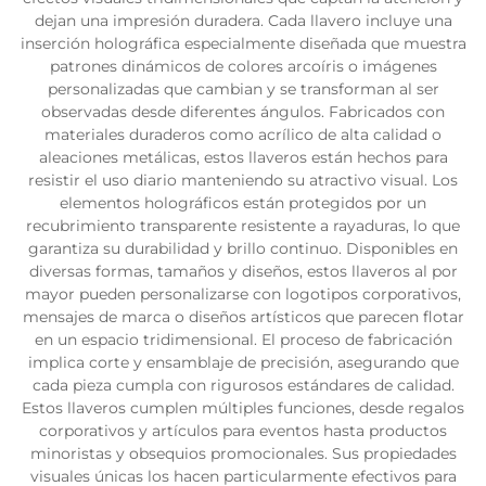
dejan una impresión duradera. Cada llavero incluye una
inserción holográfica especialmente diseñada que muestra
patrones dinámicos de colores arcoíris o imágenes
personalizadas que cambian y se transforman al ser
observadas desde diferentes ángulos. Fabricados con
materiales duraderos como acrílico de alta calidad o
aleaciones metálicas, estos llaveros están hechos para
resistir el uso diario manteniendo su atractivo visual. Los
elementos holográficos están protegidos por un
recubrimiento transparente resistente a rayaduras, lo que
garantiza su durabilidad y brillo continuo. Disponibles en
diversas formas, tamaños y diseños, estos llaveros al por
mayor pueden personalizarse con logotipos corporativos,
mensajes de marca o diseños artísticos que parecen flotar
en un espacio tridimensional. El proceso de fabricación
implica corte y ensamblaje de precisión, asegurando que
cada pieza cumpla con rigurosos estándares de calidad.
Estos llaveros cumplen múltiples funciones, desde regalos
corporativos y artículos para eventos hasta productos
minoristas y obsequios promocionales. Sus propiedades
visuales únicas los hacen particularmente efectivos para