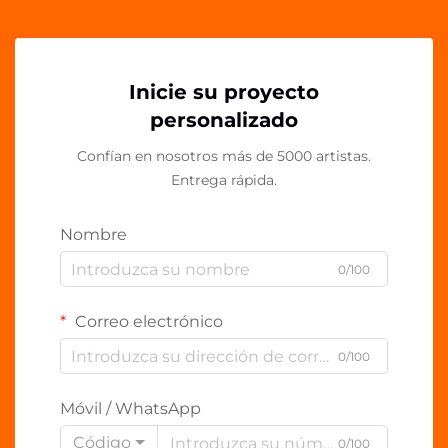
Inicie su proyecto
personalizado
Confían en nosotros más de 5000 artistas.
Entrega rápida.
Nombre
0/100
Correo electrónico
0/100
Móvil / WhatsApp
Código
0/100