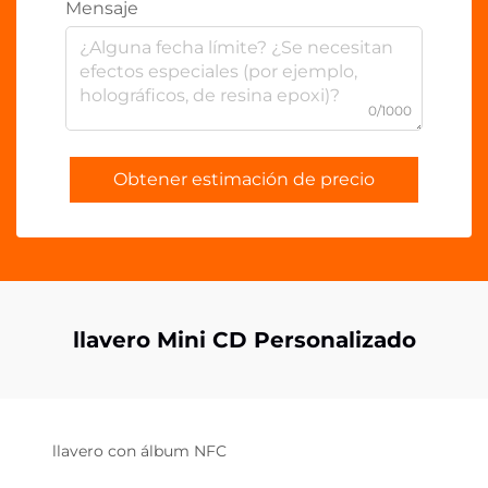
Mensaje
0/1000
Obtener estimación de precio
llavero Mini CD Personalizado
llavero con álbum NFC