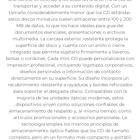
transportar y acceder a su contenido digital. Con un
tamaño considerablemente menor que los CD estándar,
estos discos miniatura suelen almacenar entre 100 y 200
MB de datos, lo que los hace ideales para guardar
documentos esenciales, presentaciones o archivos
multimedia. La carcasa exterior resistente protege la
superficie del disco y cuenta con un anillo o cierre
integrado que permite sujetarlo firmemente a llaveros,
bolsas o cordones. Cada mini CD puede personalizarse con
impresión profesional, incluyendo logotipos corporativos,
diseños personales o información de contacto
directamente en su superficie. Su diseño incorpora un
recubrimiento resistente a rayaduras y bordes reforzados
para soportar el desgaste diario. Compatibles con la
mayoría de las unidades ópticas modernas, estos
dispositivos sirven como soluciones confiables de
almacenamiento de respaldo y, al mismo tiempo, como
artículos promocionales o accesorios personales. La
tecnología emplea los mismos principios de
almacenamiento óptico fiables que los CD de tamaño
completo, pero en un formato más compacto y portátil,