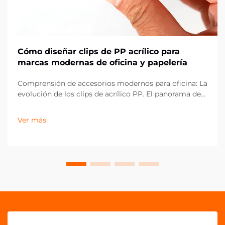
Cómo diseñar clips de PP acrílico para
marcas modernas de oficina y papelería
Comprensión de accesorios modernos para oficina: La
evolución de los clips de acrílico PP. El panorama de
los artículos de oficina ha evolucionado
drásticamente en la última década, con los clips de
Ver más
acrílico PP emergiendo como un componente
esencial en espacios de trabajo contemporáneos.
Estos vers...