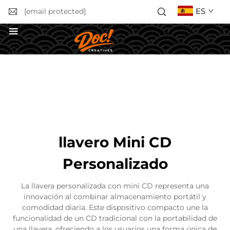
ES
[email protected]
Solicitar un presupuesto
llavero Mini CD
Personalizado
La llavera personalizada con mini CD representa una
innovación al combinar almacenamiento portátil y
comodidad diaria. Este dispositivo compacto une la
funcionalidad de un CD tradicional con la portabilidad de
una llavera, ofreciendo a los usuarios una forma única de