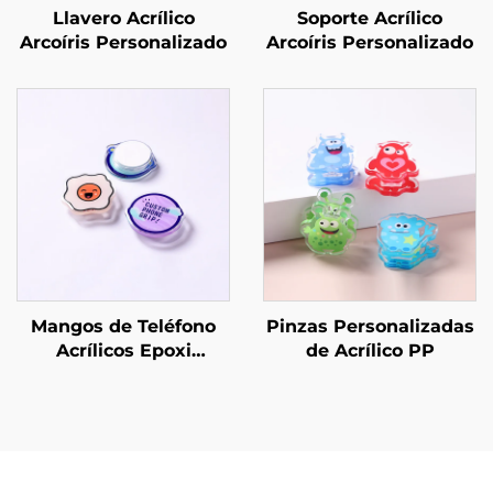
Llavero Acrílico
Soporte Acrílico
Arcoíris Personalizado
Arcoíris Personalizado
Mangos de Teléfono
Pinzas Personalizadas
Acrílicos Epoxi
de Acrílico PP
Personalizados