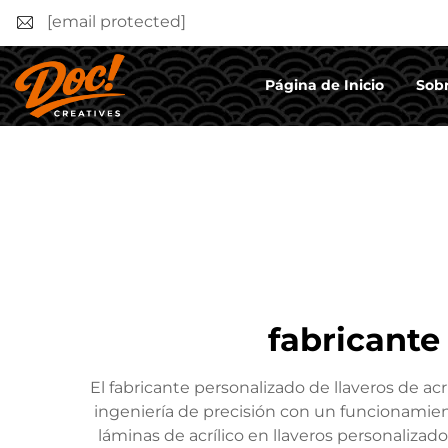
[email protected]
Página de Inicio
Sobr
fabricante
El fabricante personalizado de llaveros de a
ingeniería de precisión con un funcionamiento
láminas de acrílico en llaveros personaliza