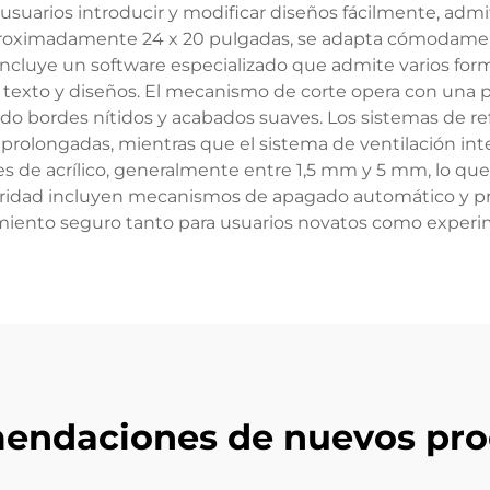
s usuarios introducir y modificar diseños fácilmente, a
oximadamente 24 x 20 pulgadas, se adapta cómodament
 incluye un software especializado que admite varios for
, texto y diseños. El mecanismo de corte opera con una pr
do bordes nítidos y acabados suaves. Los sistemas de re
prolongadas, mientras que el sistema de ventilación int
ores de acrílico, generalmente entre 1,5 mm y 5 mm, lo que
eguridad incluyen mecanismos de apagado automático y p
iento seguro tanto para usuarios novatos como exper
endaciones de nuevos pro