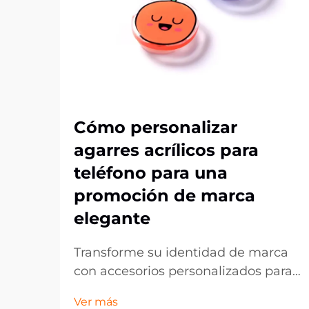
Cómo personalizar
agarres acrílicos para
teléfono para una
promoción de marca
elegante
Transforme su identidad de marca
con accesorios personalizados para
teléfonos. En el mundo actual,
Ver más
dominado por lo digital, los