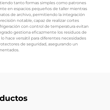
dmitiendo tanto formas simples como patrones
e en espacios pequeños de taller mientras
matos de archivo, permitiendo la integración
ecisión notable, capaz de realizar cortes
frigeración con control de temperatura evitan
egrado gestiona eficazmente los residuos de
 lo hace versátil para diferentes necesidades
rotectores de seguridad, asegurando un
imentados.
ductos