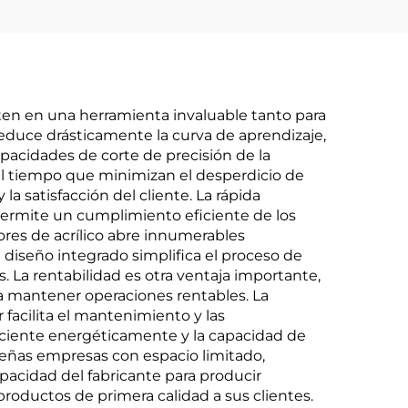
rten en una herramienta invaluable tanto para
 reduce drásticamente la curva de aprendizaje,
acidades de corte de precisión de la
al tiempo que minimizan el desperdicio de
la satisfacción del cliente. La rápida
permite un cumplimiento eficiente de los
ores de acrílico abre innumerables
 diseño integrado simplifica el proceso de
. La rentabilidad es otra ventaja importante,
 a mantener operaciones rentables. La
 facilita el mantenimiento y las
iciente energéticamente y la capacidad de
ueñas empresas con espacio limitado,
pacidad del fabricante para producir
roductos de primera calidad a sus clientes.