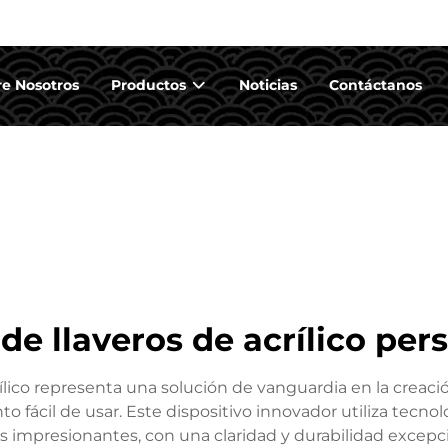
e Nosotros
Productos
Noticias
Contáctanos
 de llaveros de acrílico per
crílico representa una solución de vanguardia en la crea
 fácil de usar. Este dispositivo innovador utiliza tecno
dos impresionantes, con una claridad y durabilidad exce