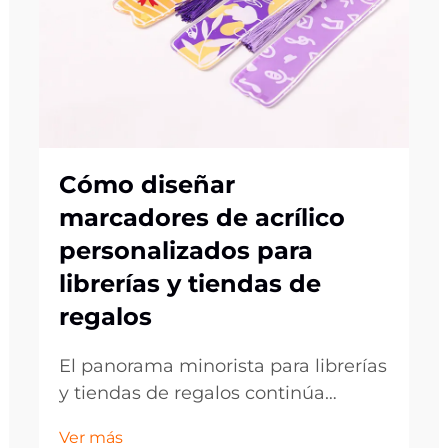
Cómo diseñar
marcadores de acrílico
personalizados para
librerías y tiendas de
regalos
El panorama minorista para librerías
y tiendas de regalos continúa
evolucionando, ya que los clientes
Ver más
buscan cada vez más artículos