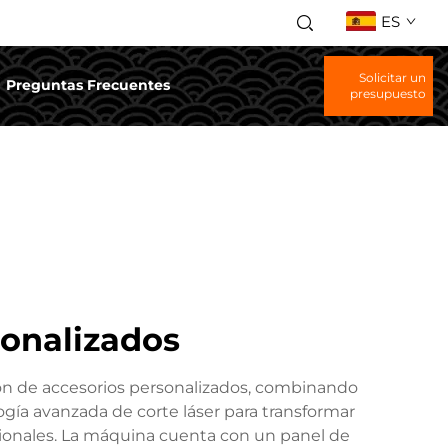
ES
Solicitar un
Preguntas Frecuentes
presupuesto
sonalizados
ción de accesorios personalizados, combinando
logía avanzada de corte láser para transformar
pcionales. La máquina cuenta con un panel de