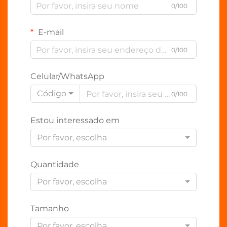
0/100
E-mail
0/100
Celular/WhatsApp
Código
0/100
Estou interessado em
Por favor, escolha
Quantidade
Por favor, escolha
Tamanho
Por favor, escolha