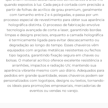
quando expostos à luz. Cada peça é cortada com precisão a
partir de folhas de acrílico de grau premium, geralmente
com tamanho entre 2 e 4 polegadas, e passa por um
processo especial de revestimento para obter sua aparência
holográfica distinta. O processo de fabricação envolve
tecnologia avançada de corte a laser, garantindo bordas
limpas e designs precisos, enquanto a camada holográfica
é termicamente ligada para evitar descascamento ou
degradação ao longo do tempo. Esses chaveiros vêm
equipados com argolas metálicas resistentes ou fechos
tipo lagosta, garantindo fixação segura em chaves ou
bolsas. O material acrílico oferece excelente resistência a
arranhões, impactos e radiação UV, mantendo sua
aparência vibrante mesmo com uso diário. Adequados para
pedidos em grande quantidade, esses chaveiros podem ser
personalizados com logotipos, designs ou textos, tornando-
os ideais para promoções empresariais, mercadorias de
eventos ou vendas no varejo.