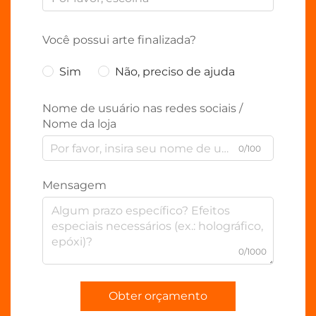
Você possui arte finalizada?
Sim
Não, preciso de ajuda
Nome de usuário nas redes sociais /
Nome da loja
0/100
Mensagem
0/1000
Obter orçamento