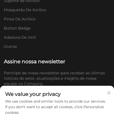
Suporte de Acrílico
Mosquetão De Acrílico
Pinos De Acrílico
Button Badge
Adesivos De Vinil
Outros
Assine nossa newsletter
Participe de nossa newsletter para receber as últimas
notícias do setor, atualizações e insights de nossa
equipe na Company.
We value your privacy
Inscrever-se
We use cookies and similar tools to provide our services.
If you don't want to accept all cookies, click Personalize
cookies.