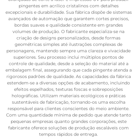
pingentes em acrílico cristalinos com detalhes
excepcionais e durabilidade. Sua fábrica dispõe de sistemas
avançados de automação que garantem cortes precisos,
bordas suaves e qualidade consistente em grandes
volumes de produção. O fabricante especializa-se na
criação de designs personalizados, desde formas
geométricas simples até ilustrações complexas de
personagens, mantendo sempre uma clareza e vivacidade
superiores. Seu processo inclui múltiplos pontos de
controle de qualidade, desde a seleção do material até a
embalagem final, assegurando que cada pingente atenda a
rigorosos padrões de qualidade. As capacidades da fábrica
estendem-se a diversas opções de acabamento, incluindo
efeitos espelhados, texturas foscas e sobreposições
holográficas. Utilizam materiais ecológicos e práticas
sustentáveis de fabricação, tornando-os uma escolha
responsável para clientes conscientes do meio ambiente.
Com uma quantidade mínima de pedido que atende tanto
pequenas empresas quanto grandes corporações, este
fabricante oferece soluções de produção escaláveis com
tempos rápidos de entrega.