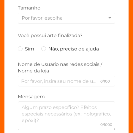
Tamanho
Por favor, escolha
Você possui arte finalizada?
Sim
Não, preciso de ajuda
Nome de usuário nas redes sociais /
Nome da loja
0/100
Mensagem
0/1000