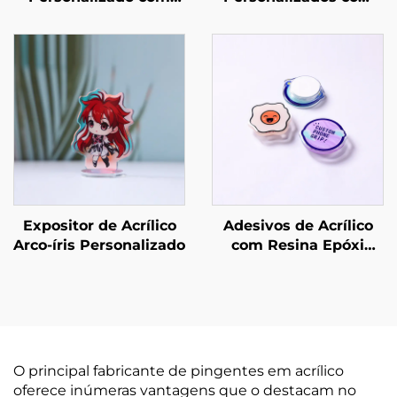
Porta-foto em Acrílico
CD de Álbum Mini NFC
Expositor de Acrílico
Adesivos de Acrílico
Arco-íris Personalizado
com Resina Epóxi
Personalizados para
Celular
O principal fabricante de pingentes em acrílico
oferece inúmeras vantagens que o destacam no