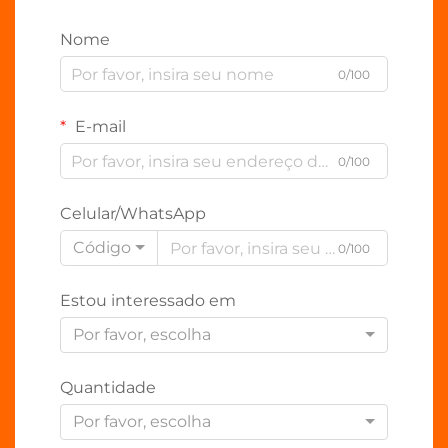
Nome
0/100
E-mail
0/100
Celular/WhatsApp
Código
0/100
Estou interessado em
Por favor, escolha
Quantidade
Por favor, escolha