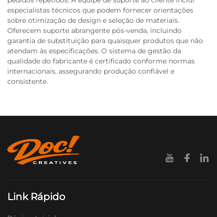
pedidos repetidos. A equipe de suporte ao cliente inclui
especialistas técnicos que podem fornecer orientações
sobre otimização de design e seleção de materiais.
Oferecem suporte abrangente pós-venda, incluindo
garantia de substituição para quaisquer produtos que não
atendam às especificações. O sistema de gestão da
qualidade do fabricante é certificado conforme normas
internacionais, assegurando produção confiável e
consistente.
Link Rápido