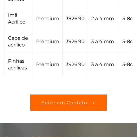
Ímã
Premium
3926.90
2 a 4 mm
5-8di
Acrílico
Capa de
Premium
3926.90
3 a 4 mm
5-8di
acrílico
Pinhas
Premium
3926.90
3 a 4 mm
5-8di
acrílicas
Entre em Contato