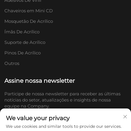
Adesivos De Vinil
Chaveiros em Mini CD
Mosquetão De Acrílico
Ímãs De Acrílico
Suporte de Acrílico
Pinos De Acrílico
Outros
Assine nossa newsletter
Participe de nossa newsletter para receber as últimas
notícias do setor, atualizações e insights de nossa
equipe na Company.
We value your privacy
Inscrever-se
We use cookies and similar tools to provide our services.