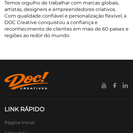
Temos orgulho de trabalhar com marcas globais,
artistas, designers e empreendedores criativos.
Com qualidade confiável e personalização flexível, a
DOC Creative conquistou a confiança e
reconhecimento de clientes em mais de 60 países e
regiões ao redor do mundo.
LINK RÁPIDO
Página Inicial