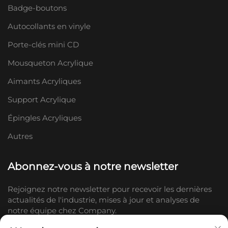
Badge-boutons
Autocollants en vinyle
Porte-clés mini CD
Mousqueton Acrylique
Aimants Acryliques
Support Acrylique
Épingles Acryliques
Autres
Abonnez-vous à notre newsletter
Rejoignez notre newsletter pour recevoir les dernières
actualités de l'industrie, mises à jour et analyses de
notre équipe chez Company.