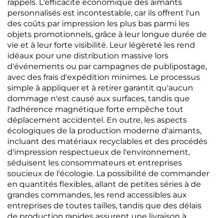
rappels. L'efficacité économique des aimants
personnalisés est incontestable, car ils offrent l'un
des coûts par impression les plus bas parmi les
objets promotionnels, grâce à leur longue durée de
vie et à leur forte visibilité. Leur légèreté les rend
idéaux pour une distribution massive lors
d'événements ou par campagnes de publipostage,
avec des frais d'expédition minimes. Le processus
simple à appliquer et à retirer garantit qu'aucun
dommage n'est causé aux surfaces, tandis que
l'adhérence magnétique forte empêche tout
déplacement accidentel. En outre, les aspects
écologiques de la production moderne d'aimants,
incluant des matériaux recyclables et des procédés
d'impression respectueux de l'environnement,
séduisent les consommateurs et entreprises
soucieux de l'écologie. La possibilité de commander
en quantités flexibles, allant de petites séries à de
grandes commandes, les rend accessibles aux
entreprises de toutes tailles, tandis que des délais
de production rapides assurent une livraison à