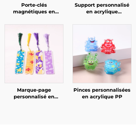
Porte-clés
Support personnalisé
magnétiques en
en acrylique
acrylique
transparent
personnalisables
Marque-page
Pinces personnalisées
personnalisé en
en acrylique PP
acrylique