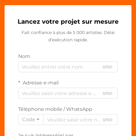
Lancez votre projet sur mesure
Fait confiance à plus de 5 000 artistes. Délai
d’exécution rapide.
Nom
0/100
Adresse e-mail
0/100
Téléphone mobile / WhatsApp
Code
0/100
Je suis intéressé(e) par