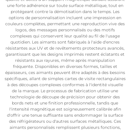
une forte adhérence sur toute surface métallique, tout en
protégeant contre la démotisation dans le temps. Les
options de personnalisation incluent une impression en
couleurs complètes, permettant une reproduction vive des
logos, des messages personnalisés ou des motifs
complexes qui conservent leur qualité au fil de l'usage
quotidien. Les aimants sont fabriqués à l'aide d'encres
résistantes aux UV et de revêtements protecteurs avancés,
garantissant que les designs imprimés restent éclatants et
résistants aux rayures, même après manipulation
fréquente. Disponibles en diverses formes, tailles et
épaisseurs, ces aimants peuvent être adaptés à des besoins
spécifiques, allant de simples cartes de visite rectangulaires
à des découpes complexes conformes à l'identité visuelle
de la marque. Le processus de fabrication utilise une
technologie de découpe de précision pour obtenir des
bords nets et une finition professionnelle, tandis que
l'intensité magnétique est soigneusement calibrée afin
d'offrir une tenue suffisante sans endommager la surface
des réfrigérateurs ou d'autres surfaces métalliques. Ces
aimants personnalisés remplissent plusieurs fonctions,