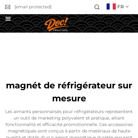
FR
[email protected]
Obtenir un devis
magnét de réfrigérateur sur
mesure
Les aimants personnalisés pour réfrigérateurs représentent
un outil de marketing polyvalent et pratique, alliant
fonctionnalité et efficacité promotionnelle. Ces accessoires
magnétiques sont conçus à partir de matériaux de haute
qualité et dotés d'un support magnétique durable assurant