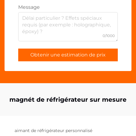
Message
0/1000
Obtenir une estimation de prix
magnét de réfrigérateur sur mesure
aimant de réfrigérateur personnalisé