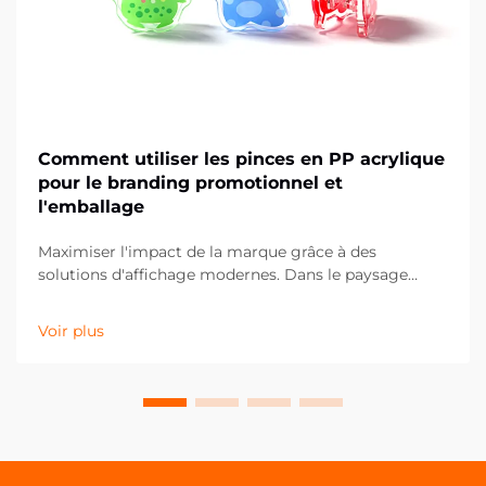
Comment utiliser les pinces en PP acrylique
pour le branding promotionnel et
l'emballage
Maximiser l'impact de la marque grâce à des
solutions d'affichage modernes. Dans le paysage
concurrentiel actuel du commerce de détail et du
marketing, les moindres détails peuvent faire la plus
Voir plus
grande différence dans la présentation de la marque.
Les pinces PP acryliques se sont imposées comme un
outil polyvalent et puissant pour...