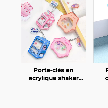
Porte-clés en
acrylique shaker
personnalisé
p