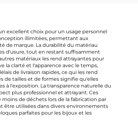
un excellent choix pour un usage personnel
onception illimitées, permettant aux
ité de marque. La durabilité du matériau
es d'usure, tout en restant suffisamment
'autres matériaux les rend attrayantes pour
 la clarté et l'apparence avec le temps,
is de livraison rapides, ce qui les rend
e tailles et de formes signifie qu'elles
s à l'exposition. La transparence naturelle du
spect plus professionnel et attrayant. Ces
moins de déchets lors de la fabrication par
nt être utilisées dans divers environnements
loques parfaites pour les bijoux et les