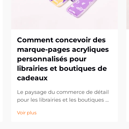
Comment concevoir des
marque-pages acryliques
personnalisés pour
librairies et boutiques de
cadeaux
Le paysage du commerce de détail
pour les librairies et les boutiques de
cadeaux continue d'évoluer, les
Voir plus
clients recherchant de plus en plus
des articles uniques et