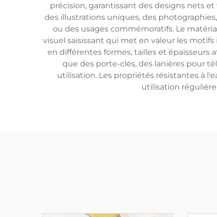
précision, garantissant des designs nets et
des illustrations uniques, des photographies
ou des usages commémoratifs. Le matériau a
visuel saisissant qui met en valeur les motif
en différentes formes, tailles et épaisseurs a
que des porte-clés, des lanières pour t
utilisation. Les propriétés résistantes à 
utilisation réguliè