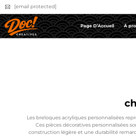
[email protected]
Page D’Accueil
À pr
ch
Les breloques acryliques personnalisées repré
Ces pièces décoratives personnalisées sont
construction légère et une durabilité remarq