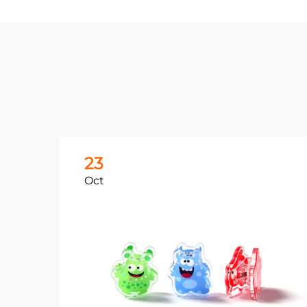
23
Oct