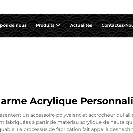
opos de nous
Produits
Actualités
Contactez-No
arme Acrylique Personnal
sentent un accessoire polyvalent et accrocheur qui allie
 fabriquées à partir de matériau acrylique de haute qual
uable. Le processus de fabrication fait appel à des tec