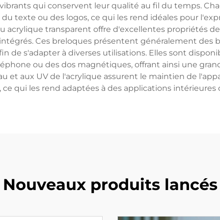
 vibrants qui conservent leur qualité au fil du temps. 
, du texte ou des logos, ce qui les rend idéales pour l'e
crylique transparent offre d'excellentes propriétés de 
s intégrés. Ces breloques présentent généralement des bo
fin de s'adapter à diverses utilisations. Elles sont disponi
éléphone ou des dos magnétiques, offrant ainsi une gran
l'eau et aux UV de l'acrylique assurent le maintien de l
re, ce qui les rend adaptées à des applications intérieure
Nouveaux produits lancés