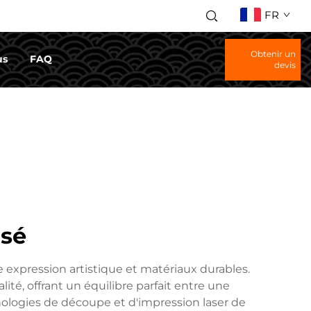
FR
Obtenir un
us
FAQ
devis
isé
 expression artistique et matériaux durables.
ité, offrant un équilibre parfait entre une
hnologies de découpe et d'impression laser de