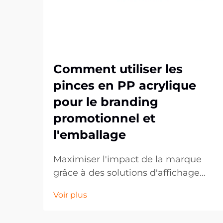
Comment utiliser les
pinces en PP acrylique
pour le branding
promotionnel et
l'emballage
Maximiser l'impact de la marque
grâce à des solutions d'affichage
modernes. Dans le paysage
Voir plus
concurrentiel actuel du commerce
de détail et du marketing, les