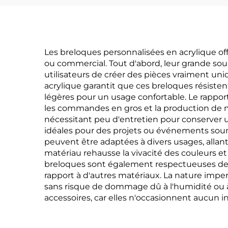
Les breloques personnalisées en acrylique o
ou commercial. Tout d'abord, leur grande sou
utilisateurs de créer des pièces vraiment uni
acrylique garantit que ces breloques résist
légères pour un usage confortable. Le rapport
les commandes en gros et la production de ma
nécessitant peu d'entretien pour conserver un
idéales pour des projets ou événements soumi
peuvent être adaptées à divers usages, allant
matériau rehausse la vivacité des couleurs et 
breloques sont également respectueuses de l'
rapport à d'autres matériaux. La nature impe
sans risque de dommage dû à l'humidité ou à l'
accessoires, car elles n'occasionnent aucun 