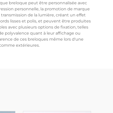
Chaque breloque peut être personnalisée avec
xpression personnelle, la promotion de marque
transmission de la lumière, créant un effet
rds lisses et polis, et peuvent être produites
bles avec plusieurs options de fixation, telles
de polyvalence quant à leur affichage ou
'apparence de ces breloques même lors d'une
s comme extérieures.