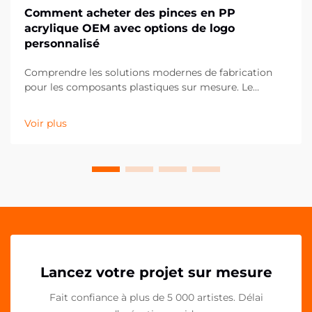
Comment acheter des pinces en PP
acrylique OEM avec options de logo
personnalisé
Comprendre les solutions modernes de fabrication
pour les composants plastiques sur mesure. Le
paysage de la fabrication a considérablement évolué,
notamment dans le domaine des composants
Voir plus
plastiques personnalisés comme les clips en PP
acrylique OEM. Ces solutions de fixation polyvalentes
ont...
Lancez votre projet sur mesure
Fait confiance à plus de 5 000 artistes. Délai