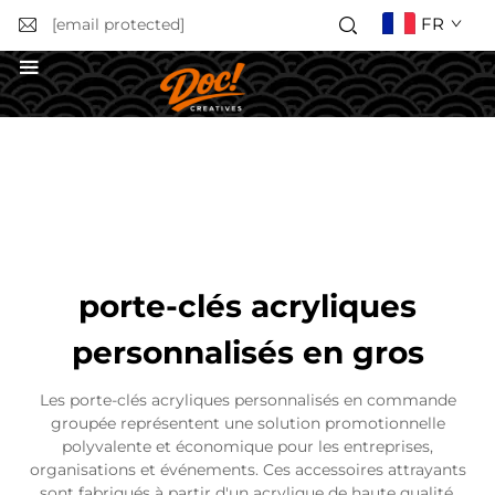
FR
[email protected]
Obtenir un devis
porte-clés acryliques
personnalisés en gros
Les porte-clés acryliques personnalisés en commande
groupée représentent une solution promotionnelle
polyvalente et économique pour les entreprises,
organisations et événements. Ces accessoires attrayants
sont fabriqués à partir d'un acrylique de haute qualité,