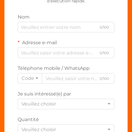
d’exécution rapide.
Nom
0/100
Adresse e-mail
0/100
Téléphone mobile / WhatsApp
Code
0/100
Je suis intéressé(e) par
Veuillez choisir
Quantité
Veuillez choisir