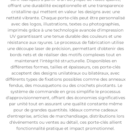
offrant une durabilité exceptionnelle et une transparence
cristalline qui mettent en valeur les designs avec une
netteté vibrante. Chaque porte-clés peut être personnalisé
avec des logos, illustrations, textes ou photographies,
imprimés grâce à une technologie avancée d'impression
UV garantissant une tenue durable des couleurs et une
résistance aux rayures. Le processus de fabrication utilise
une découpe laser de précision, permettant d'obtenir des
bords nets et de réaliser des motifs complexes tout en
maintenant l'intégrité structurelle. Disponibles en
différentes formes, tailles et épaisseurs, ces porte-clés
acceptent des designs unilatéraux ou bilatéraux, avec
différents types de fixations possibles comme des anneaux
fendus, des mousquetons ou des crochets pivotants. Le
système de commande en gros simplifie le processus
d'approvisionnement, offrant des économies significatives
par unité tout en assurant une qualité constante même
pour de grandes quantités. Idéaux comme cadeaux
d'entreprise, articles de marchandisage, distributions lors
d'événements ou ventes au détail, ces porte-clés allient
fonctionnalité pratique et impact promotionnel.