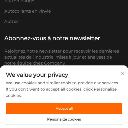
Button Badge
Autocollants en vinyle
Autres
Abonnez-vous à notre newsletter
Rejoignez notre newsletter pour recevoir les dernières
actualités de l'industrie, mises à jour et analyses de
notre équipe chez Company.
We value your privacy
S'abonner
We use cookies and similar tools to provide our services.
If you don't want to accept all cookies, click Personalize
cookies.
Copyright © 2026 Shandong Doc Culture Creative Industry Co., Ltd.
Tous droits réservés. -
Politique de confidentialité
Accept all
Personalize cookies