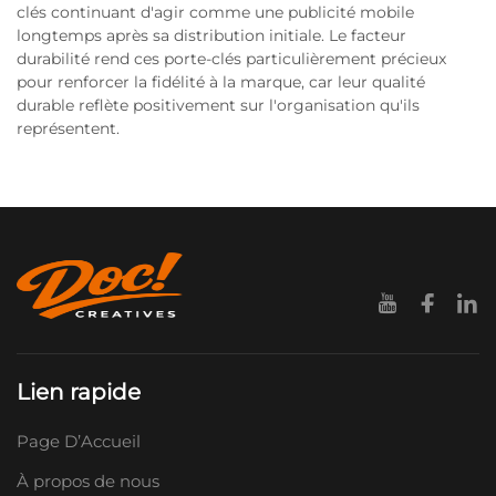
clés continuant d'agir comme une publicité mobile
longtemps après sa distribution initiale. Le facteur
durabilité rend ces porte-clés particulièrement précieux
pour renforcer la fidélité à la marque, car leur qualité
durable reflète positivement sur l'organisation qu'ils
représentent.
Lien rapide
Page D’Accueil
À propos de nous