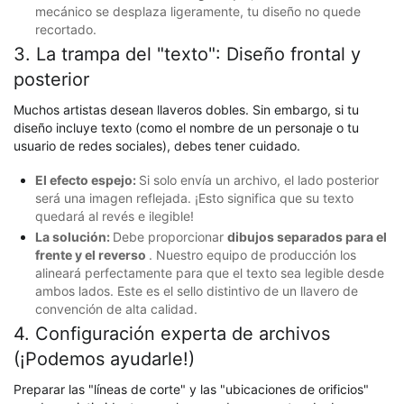
mecánico se desplaza ligeramente, tu diseño no quede
recortado.
3. La trampa del "texto": Diseño frontal y
posterior
Muchos artistas desean llaveros dobles. Sin embargo, si tu
diseño incluye texto (como el nombre de un personaje o tu
usuario de redes sociales), debes tener cuidado.
El efecto espejo:
Si solo envía un archivo, el lado posterior
será una imagen reflejada. ¡Esto significa que su texto
quedará al revés e ilegible!
La solución:
Debe proporcionar
dibujos separados para el
frente y el reverso
. Nuestro equipo de producción los
alineará perfectamente para que el texto sea legible desde
ambos lados. Este es el sello distintivo de un llavero de
convención de alta calidad.
4. Configuración experta de archivos
(¡Podemos ayudarle!)
Preparar las "líneas de corte" y las "ubicaciones de orificios"