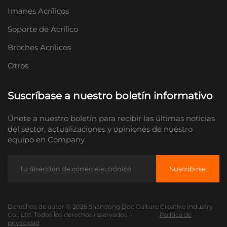
Imanes Acrílicos
Soporte de Acrílico
Broches Acrílicos
Otros
Suscríbase a nuestro boletín informativo
Únete a nuestro boletín para recibir las últimas noticias
del sector, actualizaciones y opiniones de nuestro
equipo en Company.
Suscribirse
Derechos de autor © 2026 Shandong Doc Culture Creative Industry
Co., Ltd. Todos los derechos reservados. -
Política de
privacidad