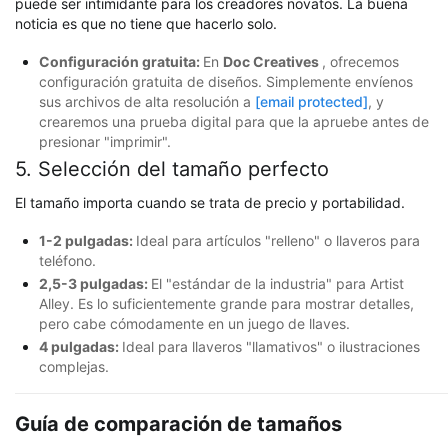
puede ser intimidante para los creadores novatos. La buena
noticia es que no tiene que hacerlo solo.
Configuración gratuita:
En
Doc Creatives
, ofrecemos
configuración gratuita de diseños. Simplemente envíenos
sus archivos de alta resolución a
[email protected]
, y
crearemos una prueba digital para que la apruebe antes de
presionar "imprimir".
5. Selección del tamaño perfecto
El tamaño importa cuando se trata de precio y portabilidad.
1-2 pulgadas:
Ideal para artículos "relleno" o llaveros para
teléfono.
2,5-3 pulgadas:
El "estándar de la industria" para Artist
Alley. Es lo suficientemente grande para mostrar detalles,
pero cabe cómodamente en un juego de llaves.
4 pulgadas:
Ideal para llaveros "llamativos" o ilustraciones
complejas.
Guía de comparación de tamaños