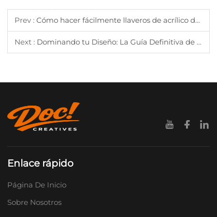
Prev :
Cómo hacer fácilmente llaveros de acrílico de DOC Creatives
Next :
Dominando tu Diseño: La Guía Definitiva de Arte para Llaveros de Acrílico Personalizados
Enlace rápido
Página De Inicio
Sobre Nosotros