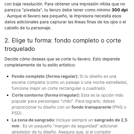
con baja resolución. Para obtener una impresión nítida que no
parezca "pixelada", tu lienzo debe tener como mínimo
300 dpi
. Aunque el llavero sea pequeño, la impresora necesita esos
datos adicionales para capturar las líneas finas de los ojos o el
cabello de tu personaje.
2. Elige tu forma: fondo completo o corte
troquelado
Decide cómo deseas que se corte tu llavero. Esto depende
completamente de tu estilo artístico:
Fondo completo (forma regular):
Si tu diseño es una
escena completa (como un paisaje o una noche estrellada),
funciona mejor un corte rectangular o cuadrado.
Corte contorno (forma irregular):
Esta es la opción más
popular para personajes "chibi". Para lograrlo, debes
proporcionar tu diseño con un
fondo transparente
(PNG o
PSD).
La zona de sangrado:
Incluye siempre un
sangrado de 2,5
mm
. Es un pequeño "margen de seguridad" adicional
alrededor de tu diseño. Asegura que, si el cortador