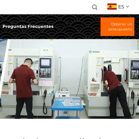
ES
Obtener un
Preguntas Frecuentes
presupuesto