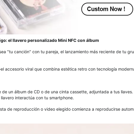
igo: el llavero personalizado Mini NFC con álbum
ea "tu canción" con tu pareja, el lanzamiento más reciente de tu grup
el accesorio viral que combina estética retro con tecnología modern
e de un álbum de CD o de una cinta cassette, adjuntada a tus llaves
l llavero interactúa con tu smartphone.
 lista de reproducción o video elegido comienza a reproducirse automá