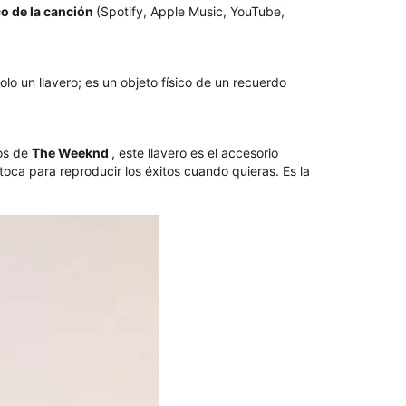
co de la canción
(Spotify, Apple Music, YouTube,
olo un llavero; es un objeto físico de un recuerdo
nos de
The Weeknd
, este llavero es el accesorio
 toca para reproducir los éxitos cuando quieras. Es la