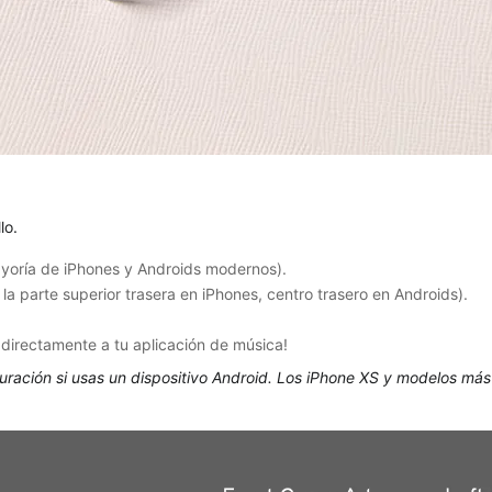
lo.
yoría de iPhones y Androids modernos).
la parte superior trasera en iPhones, centro trasero en Androids).
e directamente a tu aplicación de música!
guración si usas un dispositivo Android. Los iPhone XS y modelos m