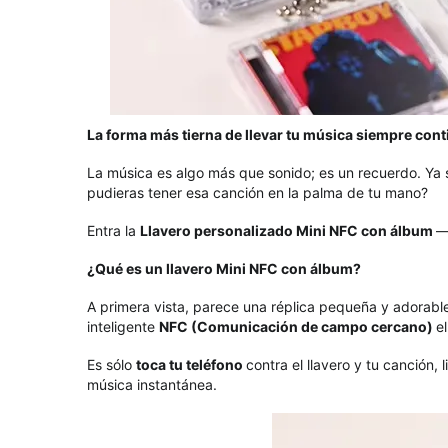
La forma más tierna de llevar tu música siempre cont
La música es algo más que sonido; es un recuerdo. Ya s
pudieras tener esa canción en la palma de tu mano?
Entra la
Llavero personalizado Mini NFC con álbum
—
¿Qué es un llavero Mini NFC con álbum?
A primera vista, parece una réplica pequeña y adorabl
inteligente
NFC (Comunicación de campo cercano)
e
Es sólo
toca tu teléfono
contra el llavero y tu canción,
música instantánea.