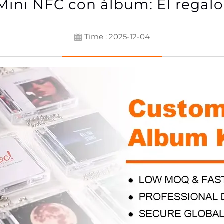
Mini NFC con álbum: El regal
Time : 2025-12-04