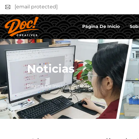
[email protected]
Página De Inicio
Sob
Noticias
Página De Inicio
>
Noticias