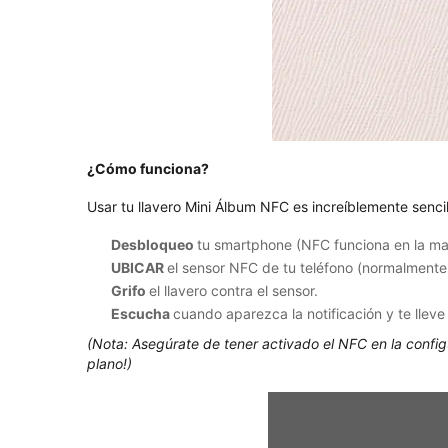
¿Cómo funciona?
Usar tu llavero Mini Álbum NFC es increíblemente sencil
Desbloqueo
tu smartphone (NFC funciona en la ma
UBICAR
el sensor NFC de tu teléfono (normalmente 
Grifo
el llavero contra el sensor.
Escucha
cuando aparezca la notificación y te llev
(Nota: Asegúrate de tener activado el NFC en la confi
plano!)