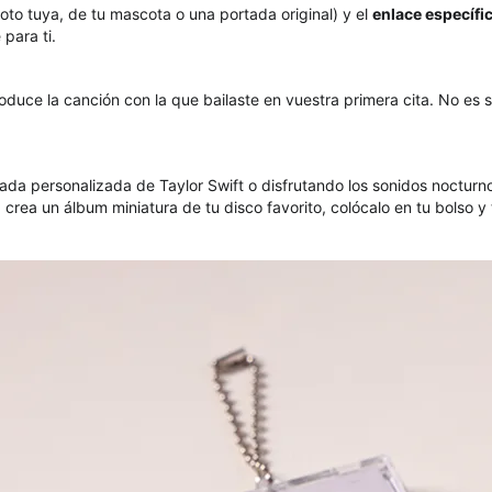
foto tuya, de tu mascota o una portada original) y el
enlace específi
para ti.
oduce la canción con la que bailaste en vuestra primera cita. No es s
ada personalizada de Taylor Swift o disfrutando los sonidos noctur
 crea un álbum miniatura de tu disco favorito, colócalo en tu bolso y