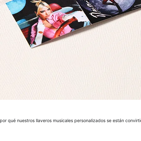
s por qué nuestros llaveros musicales personalizados se están convir