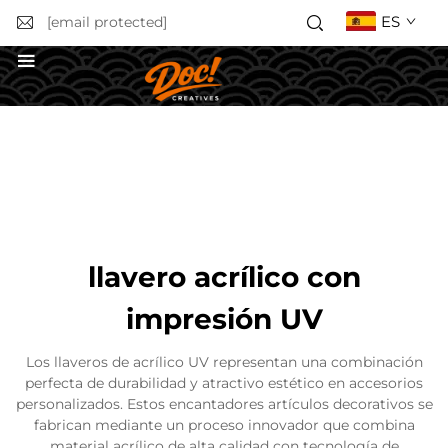
ES
[email protected]
Solicitar un presupuesto
llavero acrílico con
impresión UV
Los llaveros de acrílico UV representan una combinación
perfecta de durabilidad y atractivo estético en accesorios
personalizados. Estos encantadores artículos decorativos se
fabrican mediante un proceso innovador que combina
material acrílico de alta calidad con tecnología de