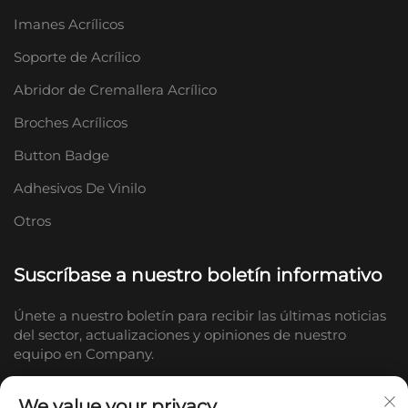
Imanes Acrílicos
Soporte de Acrílico
Abridor de Cremallera Acrílico
Broches Acrílicos
Button Badge
Adhesivos De Vinilo
Otros
Suscríbase a nuestro boletín informativo
Únete a nuestro boletín para recibir las últimas noticias
del sector, actualizaciones y opiniones de nuestro
equipo en Company.
We value your privacy
Suscribirse