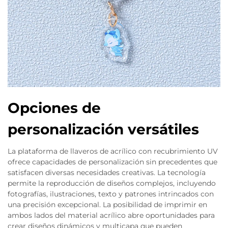
Opciones de
personalización versátiles
La plataforma de llaveros de acrílico con recubrimiento UV
ofrece capacidades de personalización sin precedentes que
satisfacen diversas necesidades creativas. La tecnología
permite la reproducción de diseños complejos, incluyendo
fotografías, ilustraciones, texto y patrones intrincados con
una precisión excepcional. La posibilidad de imprimir en
ambos lados del material acrílico abre oportunidades para
crear diseños dinámicos y multicapa que pueden