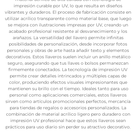
impresión curable por UV, lo que resulta en diseños
vibrantes y duraderos. El proceso de fabricación consiste en
utilizar acrílico transparente como material base, que luego
se mejora con ilustraciones impresas por UV, creando un
acabado profesional resistente al desvanecimiento y los
arañazos. La versatilidad del llavero permite infinitas
posibilidades de personalización, desde incorporar fotos
personales y obras de arte hasta añadir texto y elementos
decorativos. Estos llaveros suelen incluir un anillo metálico
seguro, asegurando que tus llaves o bolsos permanezcan
firmemente conectados. La tecnología de impresión UV
permite crear detalles intrincados y múltiples capas de
color, produciendo efectos visuales impresionantes que
mantienen su brillo con el tiempo. Ideales tanto para uso
personal como aplicaciones comerciales, estos llaveros
sirven como artículos promocionales perfectos, mercancía
para tiendas de regalos o accesorios personalizados. La
combinación de material acrílico ligero pero duradero con
impresión UV profesional hace que estos llaveros sean
prácticos para uso diario sin perder su atractivo decorativo.