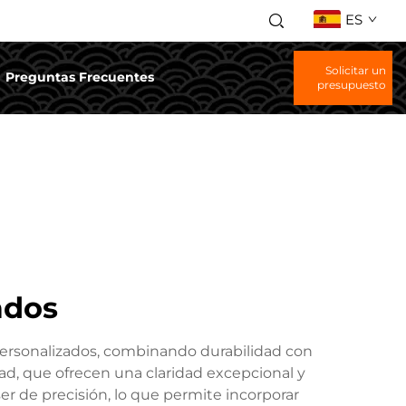
ES
Solicitar un
Preguntas Frecuentes
presupuesto
ados
 personalizados, combinando durabilidad con
idad, que ofrecen una claridad excepcional y
ser de precisión, lo que permite incorporar