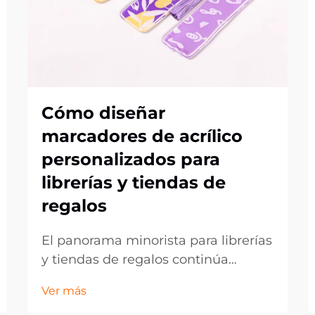
Cómo diseñar
marcadores de acrílico
personalizados para
librerías y tiendas de
regalos
El panorama minorista para librerías
y tiendas de regalos continúa
evolucionando, ya que los clientes
Ver más
buscan cada vez más artículos