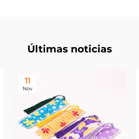
Últimas noticias
11
Nov