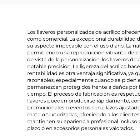
Los llaveros personalizados de acrílico ofre
como comercial. La excepcional durabilidad 
su aspecto impecable con el uso diario. La nat
permitiendo una reproducción vibrante de col
de vista de la personalización, los llaveros d
notable precisión. La ligereza del acrílico ha
rentabilidad es otra ventaja significativa, ya
razonables, especialmente cuando se piden en
permanezcan protegidos frente a daños por hu
tiempo. El proceso de fabricación es respetu
llaveros pueden producirse rápidamente, con 
promocionales o eventos con plazos ajustados
mate o texturizadas, ofreciendo a los clientes
mantienen su apariencia profesional incluso
plazo o en accesorios personales valorados.