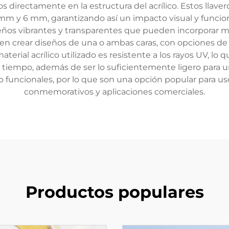
 directamente en la estructura del acrílico. Estos llave
m y 6 mm, garantizando así un impacto visual y funcion
seños vibrantes y transparentes que pueden incorporar múl
crear diseños de una o ambas caras, con opciones de 
aterial acrílico utilizado es resistente a los rayos UV, l
 tiempo, además de ser lo suficientemente ligero para 
uncionales, por lo que son una opción popular para uso
conmemorativos y aplicaciones comerciales.
Productos populares