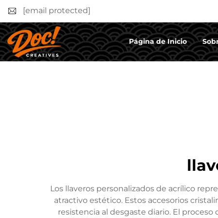
[email protected]
Página de Inicio
Sobr
lla
Los llaveros personalizados de acrílico re
atractivo estético. Estos accesorios crista
resistencia al desgaste diario. El proceso