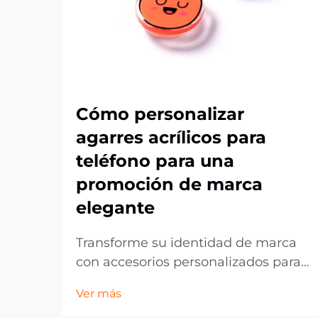
Cómo personalizar
agarres acrílicos para
teléfono para una
promoción de marca
elegante
Transforme su identidad de marca
con accesorios personalizados para
teléfonos. En el mundo actual,
Ver más
dominado por lo digital, los