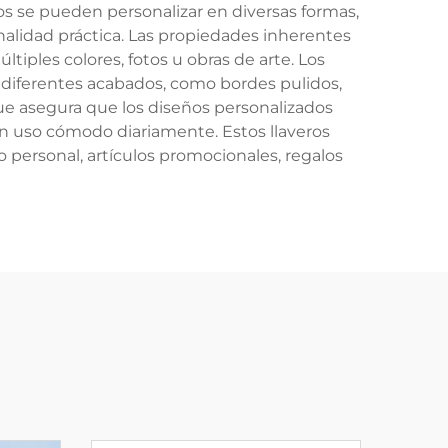
ros se pueden personalizar en diversas formas,
alidad práctica. Las propiedades inherentes
tiples colores, fotos u obras de arte. Los
diferentes acabados, como bordes pulidos,
o que asegura que los diseños personalizados
un uso cómodo diariamente. Estos llaveros
 personal, artículos promocionales, regalos