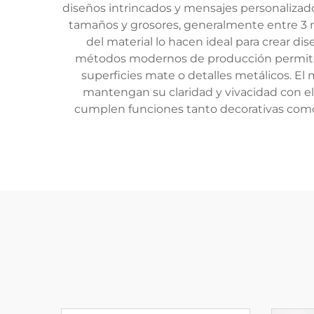
diseños intrincados y mensajes personalizados
tamaños y grosores, generalmente entre 3 m
del material lo hacen ideal para crear di
métodos modernos de producción permiten 
superficies mate o detalles metálicos. El m
mantengan su claridad y vivacidad con el
cumplen funciones tanto decorativas como f