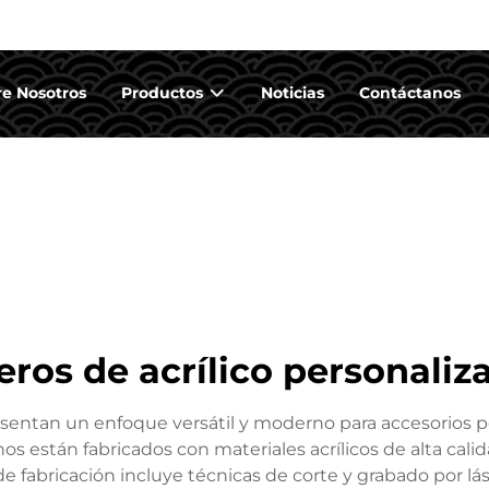
e Nosotros
Productos
Noticias
Contáctanos
veros de acrílico personaliz
presentan un enfoque versátil y moderno para accesorios
linos están fabricados con materiales acrílicos de alta cal
 de fabricación incluye técnicas de corte y grabado por lá