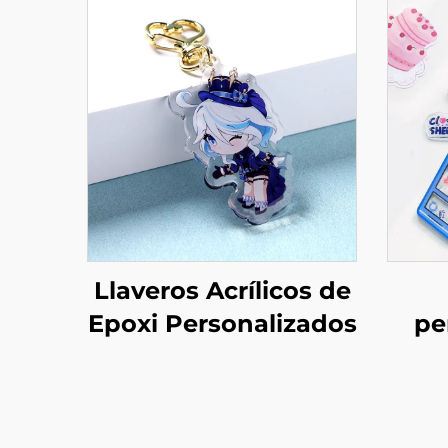
Llaveros Acrílicos de
Epoxi Personalizados
pe
a