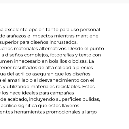
una excelente opción tanto para uso personal
endo arañazos e impactos mientras mantiene
 superior para diseños incrustados,
uchos materiales alternativos. Desde el punto
e a diseños complejos, fotografías y texto con
umen innecesario en bolsillos o bolsas. La
tener resultados de alta calidad a precios
a del acrílico aseguran que los diseños
 el amarilleo o el desvanecimiento con el
 utilizando materiales reciclables. Estos
e los hace ideales para campañas
 de acabado, incluyendo superficies pulidas,
crílico significa que estos llaveros
lentes herramientas promocionales a largo