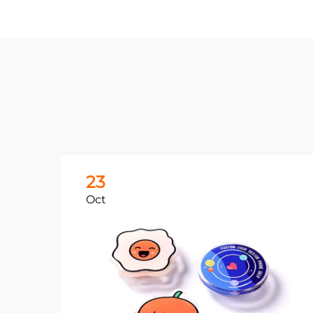
23
Oct