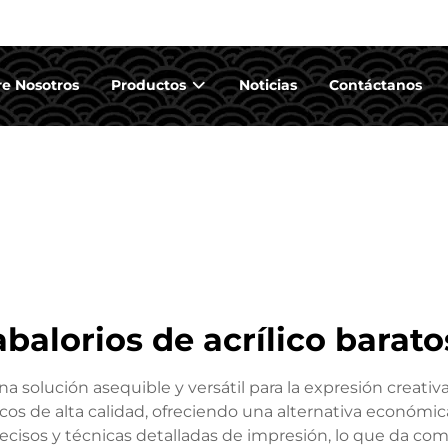
e Nosotros
Productos
Noticias
Contáctanos
abalorios de acrílico barato
na solución asequible y versátil para la expresión creativa
ílicos de alta calidad, ofreciendo una alternativa económi
ecisos y técnicas detalladas de impresión, lo que da com