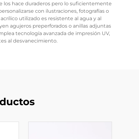
ue los hace duraderos pero lo suficientemente
rsonalizarse con ilustraciones, fotografías o
rílico utilizado es resistente al agua y al
yen agujeros preperforados o anillas adjuntas
ón emplea tecnología avanzada de impresión UV,
tes al desvanecimiento.
ductos