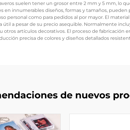
llaveros suelen tener un grosor entre 2 mm y 5 mm, lo q
les en innumerables diseños, formas y tamaños, pueden pe
uso personal como para pedidos al por mayor. El material ac
a útil a pesar de su precio asequible. Normalmente inclu
ros u otros artículos decorativos. El proceso de fabricaci
ucción precisa de colores y diseños detallados resisten
endaciones de nuevos pro