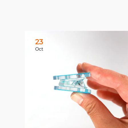
23
Oct