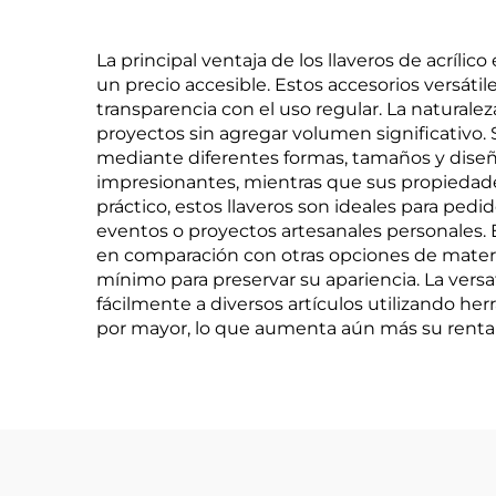
La principal ventaja de los llaveros de acríli
un precio accesible. Estos accesorios versáti
transparencia con el uso regular. La naturalez
proyectos sin agregar volumen significativo.
mediante diferentes formas, tamaños y diseño
impresionantes, mientras que sus propiedades
práctico, estos llaveros son ideales para pedi
eventos o proyectos artesanales personales.
en comparación con otras opciones de materia
mínimo para preservar su apariencia. La versa
fácilmente a diversos artículos utilizando he
por mayor, lo que aumenta aún más su rentab