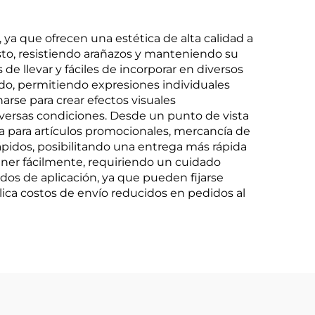
, ya que ofrecen una estética de alta calidad a
osto, resistiendo arañazos y manteniendo su
de llevar y fáciles de incorporar en diversos
ado, permitiendo expresiones individuales
rse para crear efectos visuales
iversas condiciones. Desde un punto de vista
cta para artículos promocionales, mercancía de
pidos, posibilitando una entrega más rápida
ener fácilmente, requiriendo un cuidado
dos de aplicación, ya que pueden fijarse
plica costos de envío reducidos en pedidos al