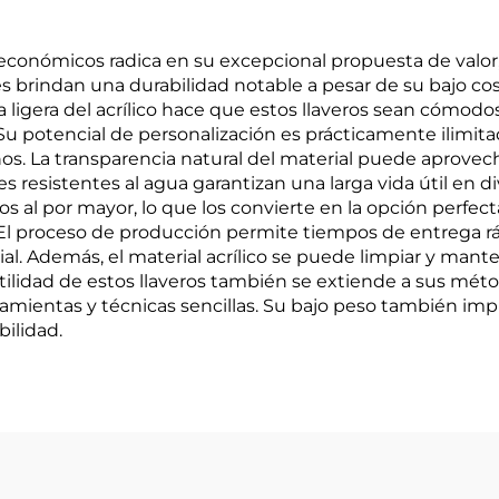
co económicos radica en su excepcional propuesta de valor
les brindan una durabilidad notable a pesar de su bajo c
a ligera del acrílico hace que estos llaveros sean cómodos 
 Su potencial de personalización es prácticamente ilimit
s. La transparencia natural del material puede aprovecha
 resistentes al agua garantizan una larga vida útil en d
dos al por mayor, lo que los convierte en la opción perfe
 El proceso de producción permite tiempos de entrega rá
l. Además, el material acrílico se puede limpiar y mant
tilidad de estos llaveros también se extiende a sus méto
rramientas y técnicas sencillas. Su bajo peso también im
ilidad.