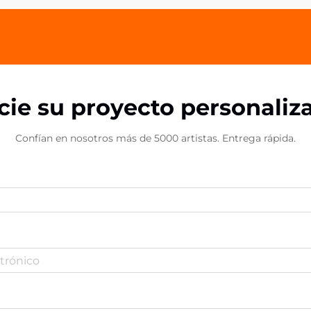
teléfonos...
icie su proyecto personaliz
Confían en nosotros más de 5000 artistas. Entrega rápida.