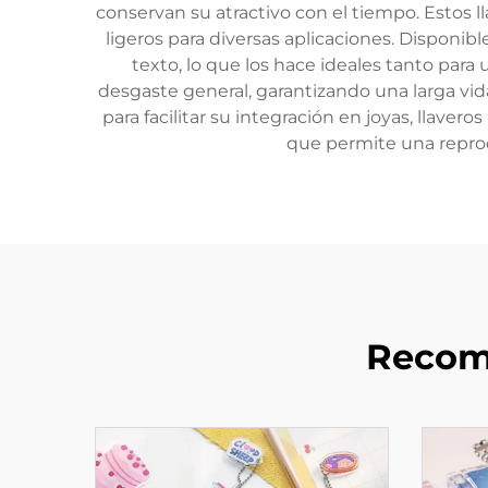
conservan su atractivo con el tiempo. Estos 
ligeros para diversas aplicaciones. Disponib
texto, lo que los hace ideales tanto para 
desgaste general, garantizando una larga vid
para facilitar su integración en joyas, llave
que permite una reprod
Recom