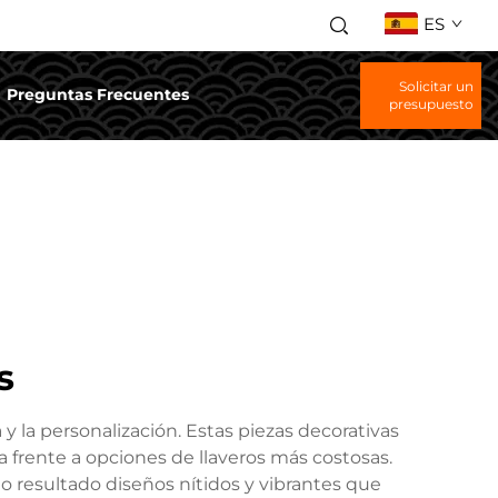
ES
Solicitar un
Preguntas Frecuentes
presupuesto
s
 y la personalización. Estas piezas decorativas
ca frente a opciones de llaveros más costosas.
o resultado diseños nítidos y vibrantes que