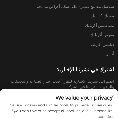
سلاسل مفاتيح صغيرة على شكل أقراص مدمجة
مشبك أكريليك
مغناطيس أكريليك
معرض أكريليك
دبابيس أكريليك
أخرى
اشترك في نشرتنا الإخبارية
انضم إلى نشرتنا الإخبارية لتلقي أحدث أخبار الصناعة والتحديثات
والرؤى من فريقنا في الشركة.
We value your privacy
اشترك
We use cookies and similar tools to provide our services.
If you don't want to accept all cookies, click Personalize
cookies.