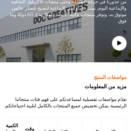
من جذورنا في حرفة الطباعة وحتى منتجات الأكريليك الثقافية
والإبداعية اليوم، نمت دي أو سي الإبداعية لتصبح مُصدّر عالمي
موثوق به، وتوفر منتجات عالية الجودة وابتكارية لـ 60 دولةً وما
فوق.
مواصفات المنتج
مزيد من المعلومات
نقدّم مواصفات تفصيلية لمساعدتكم على فهم فئات منتجاتنا
الرئيسية. يمكن تخصيص جميع المنتجات بالكامل لتلبية احتياجاتكم.
الكمية
وقت