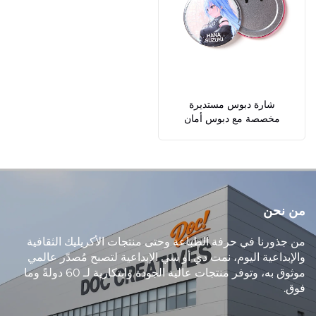
شارة دبوس مستديرة
مخصصة مع دبوس أمان
من نحن
من جذورنا في حرفة الطباعة وحتى منتجات الأكريليك الثقافية
والإبداعية اليوم، نمت دي أو سي الإبداعية لتصبح مُصدّر عالمي
موثوق به، وتوفر منتجات عالية الجودة وابتكارية لـ 60 دولةً وما
فوق.