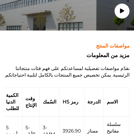
مواصفات المنتج
مزيد من المعلومات
نقدّم مواصفات تفصيلية لمساعدتكم على فهم فئات منتجاتنا
الرئيسية. يمكن تخصيص جميع المنتجات بالكامل لتلبية احتياجاتكم.
الكمية
وقت
الاسم
الدرجة
رمز HS
السُمك
الدنيا
الإنتاج
للطلب
سلسلة
5
5-
3-
مفاتيح
ممتاز
3926.90