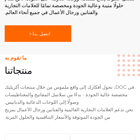
حلولًا متينة وعالية الجودة ومخصصة تمامًا للعلامات التجارية
والفنانين ورجال الأعمال في جميع أنحاء العالم.
اتصل بنا
ما نقوم به
منتجاتنا
في DOC، نحول أفكارك إلى واقع ملموس من خلال منتجات أكريليك
مخصصة عالية الجودة - بدءًا من سلاسل المفاتيح والمغناطيسات
وصولًا إلى اللوحات الدعائية والدبابيس.
نحن ندعم العلامات التجارية العالمية والفنانين ورجال الأعمال بمزيج
من الجودة الموثوقة والأسعار التنافسية والحلول المرنة.