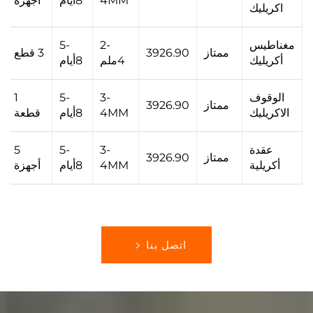
4MM
8أيام
أجهزة
اكريليك
مغناطيس
2-
5-
ممتاز
3926.90
3 قطع
أكريليك
4ملم
8أيام
الوقوف
3-
5-
1
ممتاز
3926.90
الاكريليك
4MM
8أيام
قطعة
عقدة
3-
5-
5
ممتاز
3926.90
أكريلية
4MM
8أيام
أجهزة
اتصل بنا