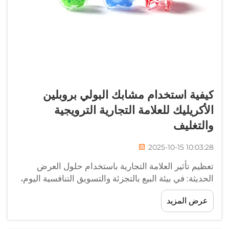
كيفية استخدام مشابك البولي بروبلين
الأكريليك للعلامة التجارية الترويجية
والتغليف
2025-10-15 10:03:28
تعظيم تأثير العلامة التجارية باستخدام حلول العرض
الحديثة: في بيئة البيع بالتجزئة والتسويق التنافسية اليوم،
يمكن لأصغر التفاصيل أن تحدث أكبر فرق في عرض
عرض المزيد
العلامة التجارية. برزت مشابك الأكريليك PP كأداة متعددة
الاستخدامات وفعالة لـ...