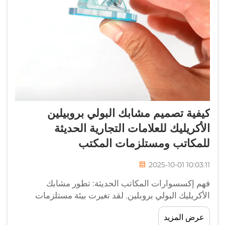
كيفية تصميم مشابك البولي بروبيلين
الأكريليك للعلامات التجارية الحديثة
للمكاتب ومستلزمات المكتب
2025-10-01 10:03:11
فهم إكسسوارات المكاتب الحديثة: تطور مشابك
الأكريليك البولي بروبلين. لقد تغيرت بيئة مستلزمات
المكاتب بشكل كبير على مدى العقد الماضي، حيث برزت
عرض المزيد
مشابك الأكريليك البولي بروبلين كمكون أساسي في