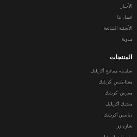
الأخبار
اتصل بنا
الأسئلة الشائعة
مدونة
المنتجات
سلسلة مفاتيح أكريليك
مغناطيس أكريليك
معرض أكريليك
مشبك أكريليك
دبابيس أكريليك
شارة زر
ملصقات الفينيل