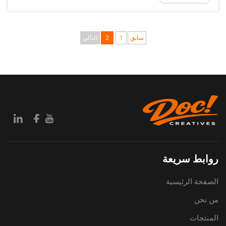
أماكن العمل المعاصرة. هذه المشابك المتعددة...
سابق
1
2
التالي
روابط سريعة
الصفحة الرئيسية
من نحن
المنتجات