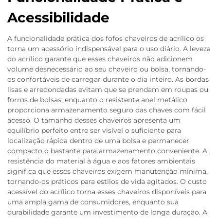
Acessibilidade
A funcionalidade prática dos fofos chaveiros de acrílico os
torna um acessório indispensável para o uso diário. A leveza
do acrílico garante que esses chaveiros não adicionem
volume desnecessário ao seu chaveiro ou bolsa, tornando-
os confortáveis de carregar durante o dia inteiro. As bordas
lisas e arredondadas evitam que se prendam em roupas ou
forros de bolsas, enquanto o resistente anel metálico
proporciona armazenamento seguro das chaves com fácil
acesso. O tamanho desses chaveiros apresenta um
equilíbrio perfeito entre ser visível o suficiente para
localização rápida dentro de uma bolsa e permanecer
compacto o bastante para armazenamento conveniente. A
resistência do material à água e aos fatores ambientais
significa que esses chaveiros exigem manutenção mínima,
tornando-os práticos para estilos de vida agitados. O custo
acessível do acrílico torna esses chaveiros disponíveis para
uma ampla gama de consumidores, enquanto sua
durabilidade garante um investimento de longa duração. A