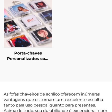
Porta-chaves
Personalizados com
CD de Álbum Mini NFC
As fofas chaveiros de acrílico oferecem inúmeras
vantagens que os tornam uma excelente escolha
tanto para uso pessoal quanto para presentes.
Acima de tudo, sua durabilidade é excepcional, com