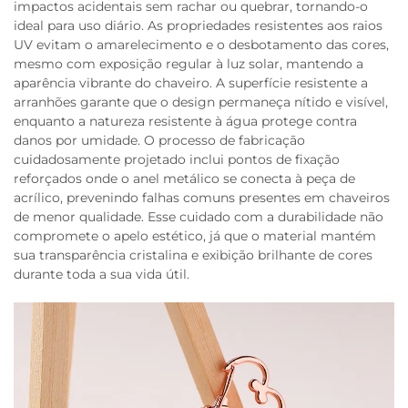
impactos acidentais sem rachar ou quebrar, tornando-o
ideal para uso diário. As propriedades resistentes aos raios
UV evitam o amarelecimento e o desbotamento das cores,
mesmo com exposição regular à luz solar, mantendo a
aparência vibrante do chaveiro. A superfície resistente a
arranhões garante que o design permaneça nítido e visível,
enquanto a natureza resistente à água protege contra
danos por umidade. O processo de fabricação
cuidadosamente projetado inclui pontos de fixação
reforçados onde o anel metálico se conecta à peça de
acrílico, prevenindo falhas comuns presentes em chaveiros
de menor qualidade. Esse cuidado com a durabilidade não
compromete o apelo estético, já que o material mantém
sua transparência cristalina e exibição brilhante de cores
durante toda a sua vida útil.