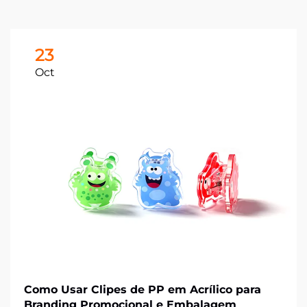
23
Oct
Como Usar Clipes de PP em Acrílico para
Branding Promocional e Embalagem