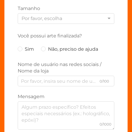
Tamanho
Por favor, escolha
Você possui arte finalizada?
Sim
Não, preciso de ajuda
Nome de usuário nas redes sociais /
Nome da loja
0/100
Mensagem
0/1000