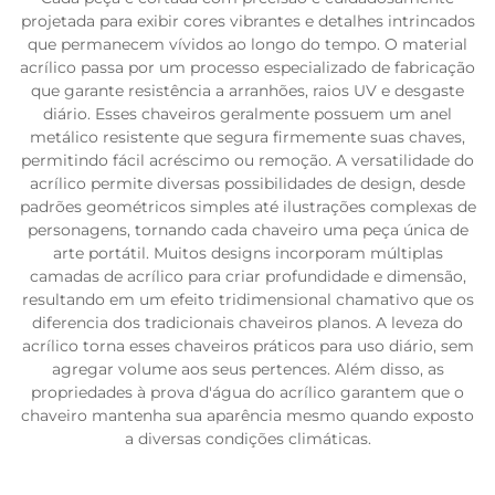
projetada para exibir cores vibrantes e detalhes intrincados
que permanecem vívidos ao longo do tempo. O material
acrílico passa por um processo especializado de fabricação
que garante resistência a arranhões, raios UV e desgaste
diário. Esses chaveiros geralmente possuem um anel
metálico resistente que segura firmemente suas chaves,
permitindo fácil acréscimo ou remoção. A versatilidade do
acrílico permite diversas possibilidades de design, desde
padrões geométricos simples até ilustrações complexas de
personagens, tornando cada chaveiro uma peça única de
arte portátil. Muitos designs incorporam múltiplas
camadas de acrílico para criar profundidade e dimensão,
resultando em um efeito tridimensional chamativo que os
diferencia dos tradicionais chaveiros planos. A leveza do
acrílico torna esses chaveiros práticos para uso diário, sem
agregar volume aos seus pertences. Além disso, as
propriedades à prova d'água do acrílico garantem que o
chaveiro mantenha sua aparência mesmo quando exposto
a diversas condições climáticas.