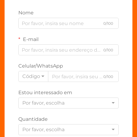
Nome
0/100
E-mail
0/100
Celular/WhatsApp
Código
0/100
Estou interessado em
Por favor, escolha
Quantidade
Por favor, escolha