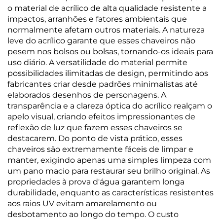
o material de acrílico de alta qualidade resistente a
impactos, arranhões e fatores ambientais que
normalmente afetam outros materiais. A natureza
leve do acrílico garante que esses chaveiros não
pesem nos bolsos ou bolsas, tornando-os ideais para
uso diário. A versatilidade do material permite
possibilidades ilimitadas de design, permitindo aos
fabricantes criar desde padrões minimalistas até
elaborados desenhos de personagens. A
transparência e a clareza óptica do acrílico realçam o
apelo visual, criando efeitos impressionantes de
reflexão de luz que fazem esses chaveiros se
destacarem. Do ponto de vista prático, esses
chaveiros são extremamente fáceis de limpar e
manter, exigindo apenas uma simples limpeza com
um pano macio para restaurar seu brilho original. As
propriedades à prova d'água garantem longa
durabilidade, enquanto as características resistentes
aos raios UV evitam amarelamento ou
desbotamento ao longo do tempo. O custo