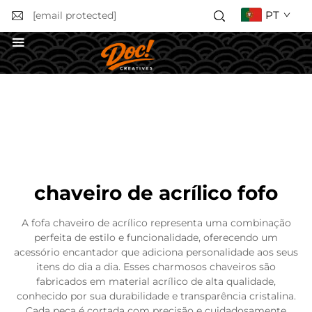
PT
[email protected]
Obter uma Cotação
chaveiro de acrílico fofo
A fofa chaveiro de acrílico representa uma combinação
perfeita de estilo e funcionalidade, oferecendo um
acessório encantador que adiciona personalidade aos seus
itens do dia a dia. Esses charmosos chaveiros são
fabricados em material acrílico de alta qualidade,
conhecido por sua durabilidade e transparência cristalina.
Cada peça é cortada com precisão e cuidadosamente