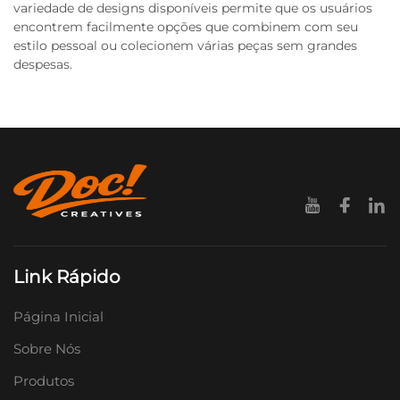
variedade de designs disponíveis permite que os usuários
encontrem facilmente opções que combinem com seu
estilo pessoal ou colecionem várias peças sem grandes
despesas.
Link Rápido
Página Inicial
Sobre Nós
Produtos