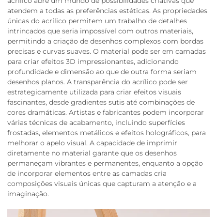
acrílico abre um mundo de possibilidades criativas que
atendem a todas as preferências estéticas. As propriedades
únicas do acrílico permitem um trabalho de detalhes
intrincados que seria impossível com outros materiais,
permitindo a criação de desenhos complexos com bordas
precisas e curvas suaves. O material pode ser em camadas
para criar efeitos 3D impressionantes, adicionando
profundidade e dimensão ao que de outra forma seriam
desenhos planos. A transparência do acrílico pode ser
estrategicamente utilizada para criar efeitos visuais
fascinantes, desde gradientes sutis até combinações de
cores dramáticas. Artistas e fabricantes podem incorporar
várias técnicas de acabamento, incluindo superfícies
frostadas, elementos metálicos e efeitos holográficos, para
melhorar o apelo visual. A capacidade de imprimir
diretamente no material garante que os desenhos
permaneçam vibrantes e permanentes, enquanto a opção
de incorporar elementos entre as camadas cria
composições visuais únicas que capturam a atenção e a
imaginação.