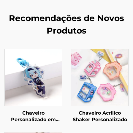
Recomendações de Novos
Produtos
Chaveiro
Chaveiro Acrílico
Personalizado em
Shaker Personalizado
Acrílico com Glitter e
Epóxi