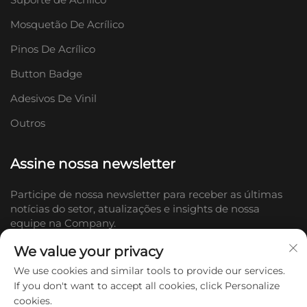
Mosquetão De Acrílico
Pinos De Acrílico
Button Badge
Adesivos De Vinil
Outros
Assine nossa newsletter
Participe de nossa newsletter para receber as últimas
notícias do setor, atualizações e insights de nossa
equipe na Company.
We value your privacy
Inscrever-se
We use cookies and similar tools to provide our services.
If you don't want to accept all cookies, click Personalize
cookies.