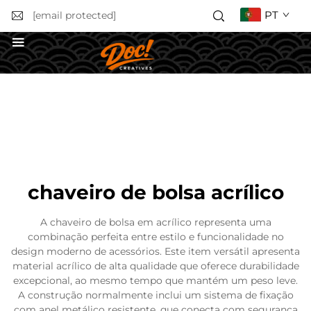
PT
[email protected]
Obter uma Cotação
chaveiro de bolsa acrílico
A chaveiro de bolsa em acrílico representa uma
combinação perfeita entre estilo e funcionalidade no
design moderno de acessórios. Este item versátil apresenta
material acrílico de alta qualidade que oferece durabilidade
excepcional, ao mesmo tempo que mantém um peso leve.
A construção normalmente inclui um sistema de fixação
com anel metálico resistente, que conecta com segurança