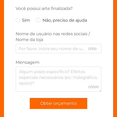
Você possui arte finalizada?
Sim
Não, preciso de ajuda
Nome de usuário nas redes sociais /
Nome da loja
0/100
Mensagem
0/1000
Obter orçamento