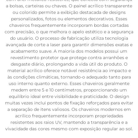
a bolsas, carteiras ou chaves. O painel acrílico transparente
ou colorido permite a exibição destacada de designs
personalizados, fotos ou elementos decorativos. Esses
chaveiros frequentemente incorporam bordas cortadas
com precisão, o que melhora o apelo estético e a segurança
do usuário. O processo de fabricação utiliza tecnologia
avançada de corte a laser para garantir dimensões exatas e
acabamento suave. A maioria dos modelos possui um
revestimento protetor que protege contra arranhões e
desgaste diário, prolongando a vida útil do produto. O
material acrílico oferece notável resistência ao impacto e
às condições climáticas, tornando-o adequado tanto para
uso interno quanto externo. Esses chaveiros geralmente
medem entre 5 e 10 centímetros, proporcionando um
equilíbrio ideal entre visibilidade e praticidade. O design
muitas vezes inclui pontos de fixação reforçados para evitar
a separação de itens valiosos. Os chaveiros modernos em
acrílico frequentemente incorporam propriedades
resistentes aos raios UV, mantendo a transparência e a
vivacidade das cores mesmo com exposição regular ao sol.