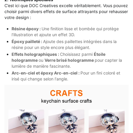
C’est ici que DOC Creatives excelle véritablement. Vous pouvez
choisir parmi divers effets de surface attrayants pour rehausser
votre design :
Résine époxy :
Une finition lisse et bombée qui protège
l'illustration et ajoute un effet 3D.
Époxy pailleté :
Ajoute des paillettes intégrées dans la
résine pour un style encore plus élégant.
Effets holographiques :
Choisissez parmi
Étoile
hologramme
ou
Verre brisé hologramme
pour capter la
lumière de manière fascinante.
Arc-en-ciel et époxy Arc-en-ciel :
Pour un fini coloré et
irisé qui change selon l'angle.