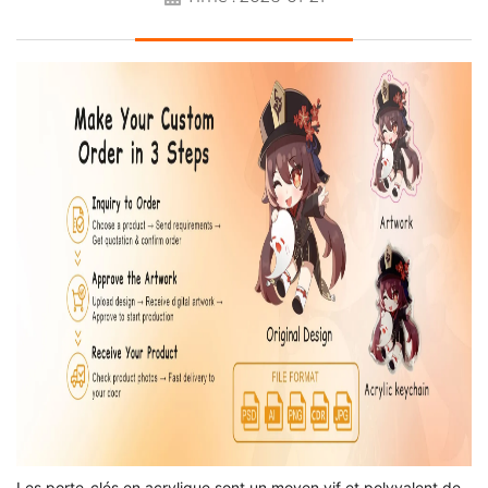
Les porte-clés en acrylique sont un moyen vif et polyvalent de