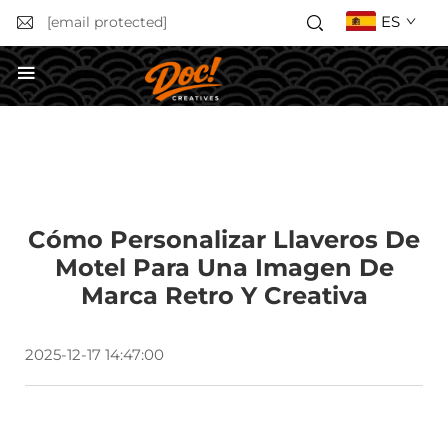
ES
[email protected]
Solicitar un presupuesto
Cómo Personalizar Llaveros De
Motel Para Una Imagen De
Marca Retro Y Creativa
2025-12-17 14:47:00