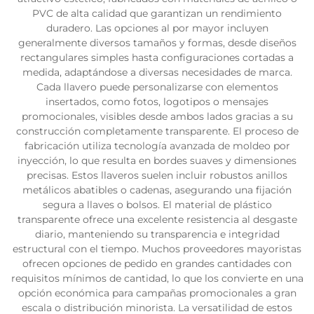
PVC de alta calidad que garantizan un rendimiento
duradero. Las opciones al por mayor incluyen
generalmente diversos tamaños y formas, desde diseños
rectangulares simples hasta configuraciones cortadas a
medida, adaptándose a diversas necesidades de marca.
Cada llavero puede personalizarse con elementos
insertados, como fotos, logotipos o mensajes
promocionales, visibles desde ambos lados gracias a su
construcción completamente transparente. El proceso de
fabricación utiliza tecnología avanzada de moldeo por
inyección, lo que resulta en bordes suaves y dimensiones
precisas. Estos llaveros suelen incluir robustos anillos
metálicos abatibles o cadenas, asegurando una fijación
segura a llaves o bolsos. El material de plástico
transparente ofrece una excelente resistencia al desgaste
diario, manteniendo su transparencia e integridad
estructural con el tiempo. Muchos proveedores mayoristas
ofrecen opciones de pedido en grandes cantidades con
requisitos mínimos de cantidad, lo que los convierte en una
opción económica para campañas promocionales a gran
escala o distribución minorista. La versatilidad de estos