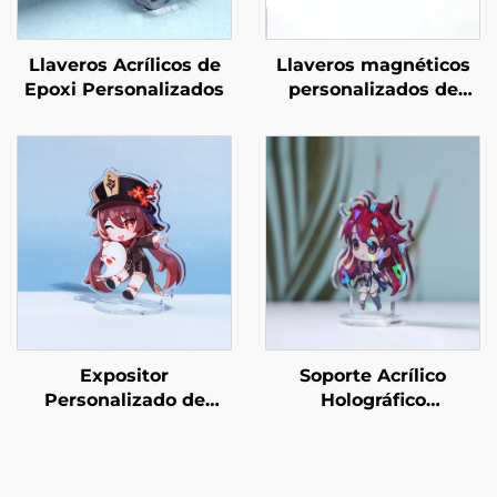
Llaveros Acrílicos de
Llaveros magnéticos
Epoxi Personalizados
personalizados de
acrílico
Expositor
Soporte Acrílico
Personalizado de
Holográfico
Acrílico Transparente
Personalizado