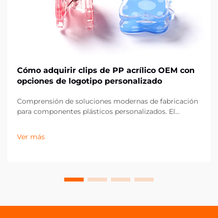
Cómo adquirir clips de PP acrílico OEM con
opciones de logotipo personalizado
Comprensión de soluciones modernas de fabricación
para componentes plásticos personalizados. El
panorama de la fabricación ha evolucionado
significativamente, especialmente en el ámbito de los
Ver más
componentes plásticos personalizados como los clips
de acrílico PP de OEM. Estas versátiles soluciones de
sujeción han...