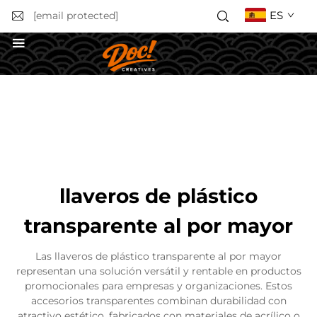
ES
[email protected]
Solicitar un presupuesto
llaveros de plástico
transparente al por mayor
Las llaveros de plástico transparente al por mayor
representan una solución versátil y rentable en productos
promocionales para empresas y organizaciones. Estos
accesorios transparentes combinan durabilidad con
atractivo estético, fabricados con materiales de acrílico o